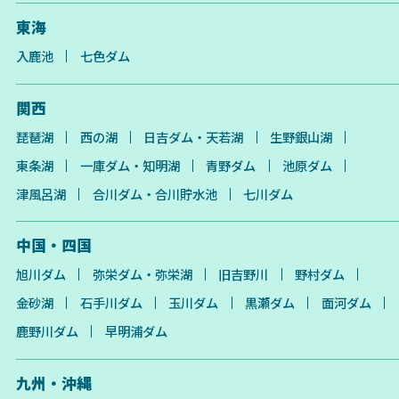
東海
入鹿池
七色ダム
関西
琵琶湖
西の湖
日吉ダム・天若湖
生野銀山湖
東条湖
一庫ダム・知明湖
青野ダム
池原ダム
津風呂湖
合川ダム・合川貯水池
七川ダム
中国・四国
旭川ダム
弥栄ダム・弥栄湖
旧吉野川
野村ダム
金砂湖
石手川ダム
玉川ダム
黒瀬ダム
面河ダム
鹿野川ダム
早明浦ダム
九州・沖縄