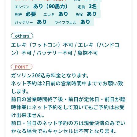
あり（90馬力）
3名
エンジン
定員
必要
あり
あり
免許
エレキ
魚探
あり
あり
バッテリー
ライブウェル
others
エレキ（フットコン）不可 / エレキ（ハンドコ
ン）不可 / バッテリー不可 / 魚探不可
POINT
ガソリン30ℓ込み料金となります。
ネット予約は2日前の営業時間中まででお願い致
します。
前日の営業時間終了後・前日が定休日・前日が臨
時休業にネット予約をして頂いてもご予約はお受
け出来ません。
前日・当日のネット予約の方は現金決済のみでい
かなる場合でもキャンセルは不可となります。