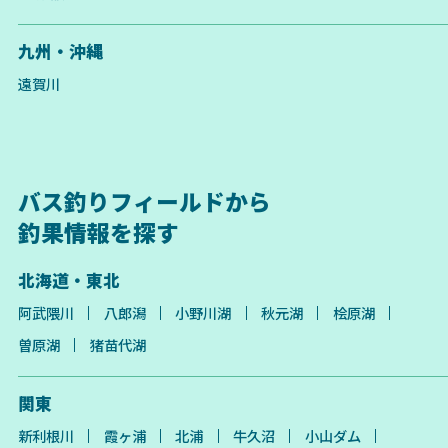
九州・沖縄
遠賀川
バス釣りフィールドから
釣果情報を探す
北海道・東北
阿武隈川
八郎潟
小野川湖
秋元湖
桧原湖
曽原湖
猪苗代湖
関東
新利根川
霞ヶ浦
北浦
牛久沼
小山ダム