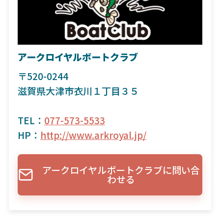
アークロイヤルボートクラブ
〒520-0244
滋賀県大津市衣川１丁目３５
TEL：
077-573-5533
HP：
http://www.arkroyal.jp/
アークロイヤルボートクラブに問い合
わせる