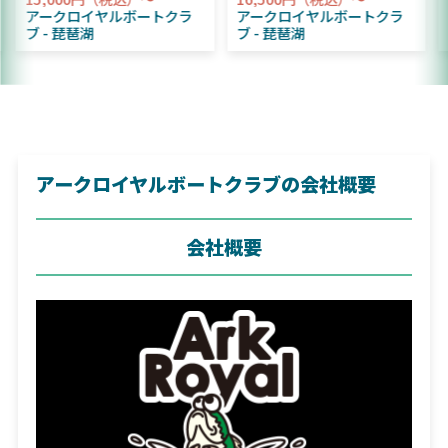
ークロイヤルボートクラ
アークロイヤルボートクラ
アーク
琵琶湖
ブ
琵琶湖
ブ
琵
アークロイヤルボートクラブの会社概要
会社概要