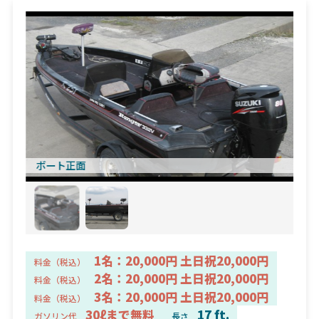
ボート正面
1名：20,000円 土日祝20,000円
料金（税込）
2名：20,000円 土日祝20,000円
料金（税込）
3名：20,000円 土日祝20,000円
料金（税込）
30ℓまで無料
17 ft.
ガソリン代
長さ