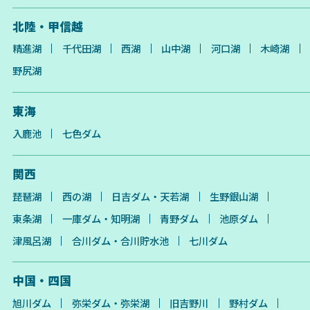
北陸・甲信越
精進湖
千代田湖
西湖
山中湖
河口湖
木崎湖
野尻湖
東海
入鹿池
七色ダム
関西
琵琶湖
西の湖
日吉ダム・天若湖
生野銀山湖
東条湖
一庫ダム・知明湖
青野ダム
池原ダム
津風呂湖
合川ダム・合川貯水池
七川ダム
中国・四国
旭川ダム
弥栄ダム・弥栄湖
旧吉野川
野村ダム