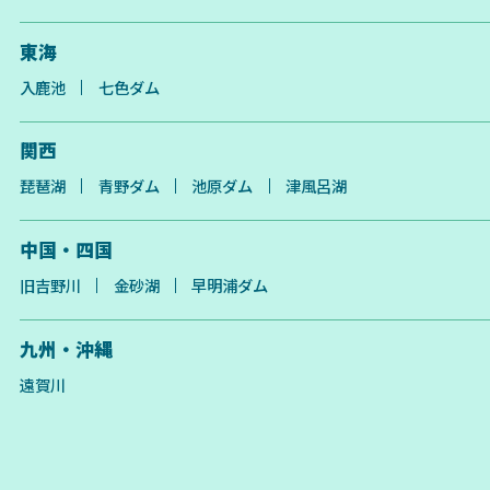
東海
入鹿池
七色ダム
関西
琵琶湖
青野ダム
池原ダム
津風呂湖
中国・四国
旧吉野川
金砂湖
早明浦ダム
九州・沖縄
遠賀川