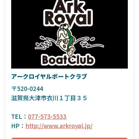
アークロイヤルボートクラブ
〒520-0244
滋賀県大津市衣川１丁目３５
TEL：
077-573-5533
HP：
http://www.arkroyal.jp/