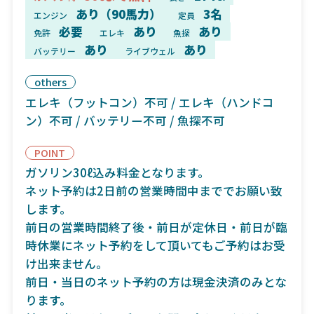
あり（90馬力）
3名
エンジン
定員
必要
あり
あり
免許
エレキ
魚探
あり
あり
バッテリー
ライブウェル
others
エレキ（フットコン）不可 / エレキ（ハンドコ
ン）不可 / バッテリー不可 / 魚探不可
POINT
ガソリン30ℓ込み料金となります。
ネット予約は2日前の営業時間中まででお願い致
します。
前日の営業時間終了後・前日が定休日・前日が臨
時休業にネット予約をして頂いてもご予約はお受
け出来ません。
前日・当日のネット予約の方は現金決済のみとな
ります。