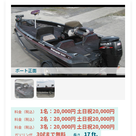
ボート正面
1名：20,000円 土日祝20,000円
料金（税込）
2名：20,000円 土日祝20,000円
料金（税込）
3名：20,000円 土日祝20,000円
料金（税込）
30ℓまで無料
17 ft.
ガソリン代
長さ