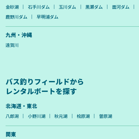
金砂湖
石手川ダム
玉川ダム
黒瀬ダム
面河ダム
鹿野川ダム
早明浦ダム
九州・沖縄
遠賀川
バス釣りフィールドから
レンタルボートを探す
北海道・東北
八郎潟
小野川湖
秋元湖
桧原湖
曽原湖
関東