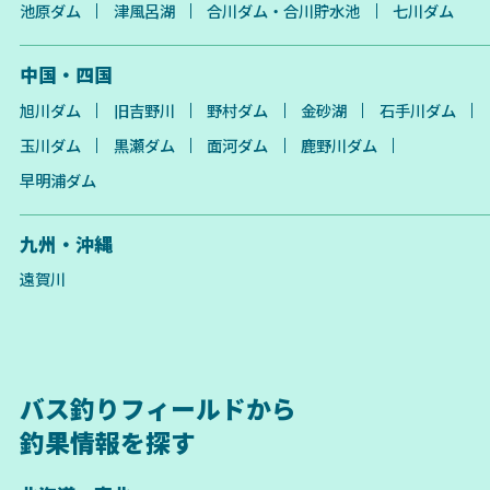
池原ダム
津風呂湖
合川ダム・合川貯水池
七川ダム
中国・四国
旭川ダム
旧吉野川
野村ダム
金砂湖
石手川ダム
玉川ダム
黒瀬ダム
面河ダム
鹿野川ダム
早明浦ダム
九州・沖縄
遠賀川
バス釣りフィールドから
釣果情報を探す