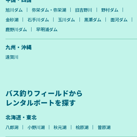
旭川ダム
弥栄ダム・弥栄湖
旧吉野川
野村ダム
金砂湖
石手川ダム
玉川ダム
黒瀬ダム
面河ダム
鹿野川ダム
早明浦ダム
九州・沖縄
遠賀川
バス釣りフィールドから
レンタルボートを探す
北海道・東北
八郎潟
小野川湖
秋元湖
桧原湖
曽原湖