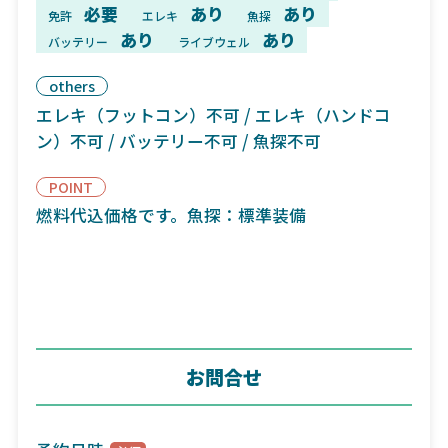
必要
あり
あり
免許
エレキ
魚探
あり
あり
バッテリー
ライブウェル
others
エレキ（フットコン）不可 / エレキ（ハンドコ
ン）不可 / バッテリー不可 / 魚探不可
POINT
燃料代込価格です。魚探：標準装備
お問合せ