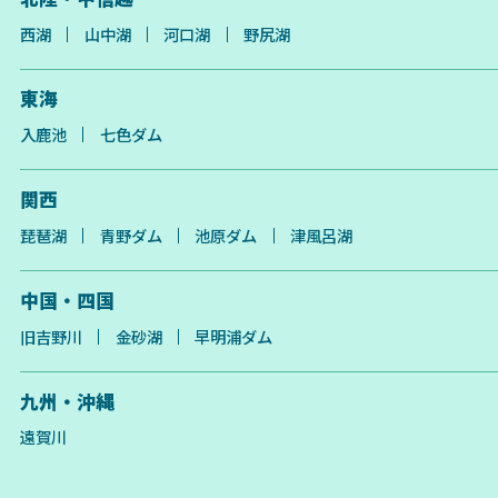
西湖
山中湖
河口湖
野尻湖
東海
入鹿池
七色ダム
関西
琵琶湖
青野ダム
池原ダム
津風呂湖
中国・四国
旧吉野川
金砂湖
早明浦ダム
九州・沖縄
遠賀川