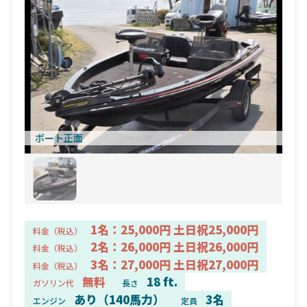
ボート正面
1名：25,000円 土日祝25,000円
料金（税込）
2名：26,000円 土日祝26,000円
料金（税込）
3名：27,000円 土日祝27,000円
料金（税込）
無料
18 ft.
ガソリン代
長さ
あり（140馬力）
3名
エンジン
定員