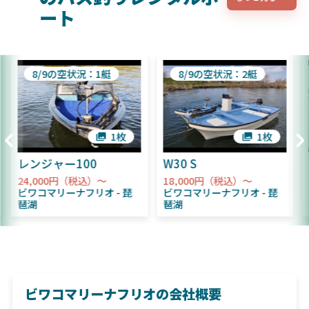
ート
8/9の空状況：1艇
8/9の空状況：2艇
1枚
1枚
レンジャー100
W30 S
24,000円（税込）～
18,000円（税込）～
ビワコマリーナフリオ
琵
ビワコマリーナフリオ
琵
琶湖
琶湖
ビワコマリーナフリオの会社概要