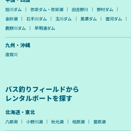
旭川ダム
弥栄ダム・弥栄湖
旧吉野川
野村ダム
金砂湖
石手川ダム
玉川ダム
黒瀬ダム
面河ダム
鹿野川ダム
早明浦ダム
九州・沖縄
遠賀川
バス釣りフィールドから
レンタルボートを探す
北海道・東北
八郎潟
小野川湖
秋元湖
桧原湖
曽原湖