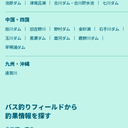
池原ダム
津風呂湖
合川ダム・合川貯水池
七川ダム
中国・四国
旭川ダム
旧吉野川
野村ダム
金砂湖
石手川ダム
玉川ダム
黒瀬ダム
面河ダム
鹿野川ダム
早明浦ダム
九州・沖縄
遠賀川
バス釣りフィールドから
釣果情報を探す