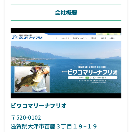
会社概要
ビワコマリーナフリオ
〒520-0102
滋賀県大津市苗鹿３丁目１９−１９