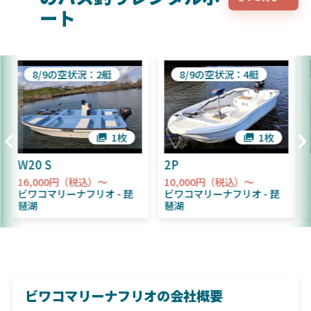
ート
8/9の空状況：2艇
8/9の空状況：4艇
1枚
1枚
W20 S
2P
16,000円（税込）～
10,000円（税込）～
ビワコマリーナフリオ
琵
ビワコマリーナフリオ
琵
琶湖
琶湖
ビワコマリーナフリオの会社概要