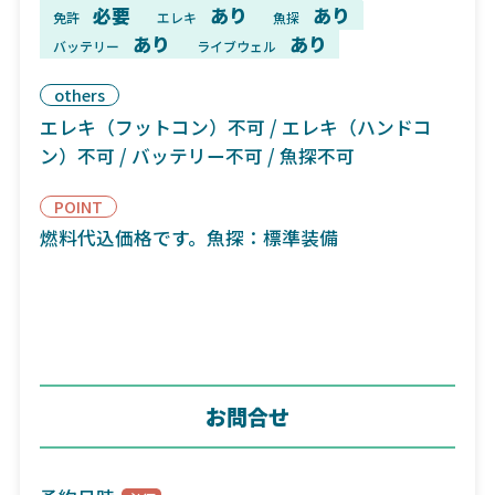
必要
あり
あり
免許
エレキ
魚探
あり
あり
バッテリー
ライブウェル
others
エレキ（フットコン）不可 / エレキ（ハンドコ
ン）不可 / バッテリー不可 / 魚探不可
POINT
燃料代込価格です。魚探：標準装備
お問合せ