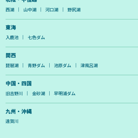
西湖
山中湖
河口湖
野尻湖
東海
入鹿池
七色ダム
関西
琵琶湖
青野ダム
池原ダム
津風呂湖
中国・四国
旧吉野川
金砂湖
早明浦ダム
九州・沖縄
遠賀川