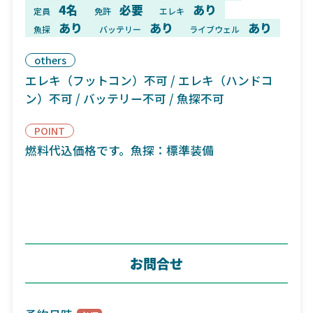
4名
必要
あり
定員
免許
エレキ
あり
あり
あり
魚探
バッテリー
ライブウェル
others
エレキ（フットコン）不可 / エレキ（ハンドコ
ン）不可 / バッテリー不可 / 魚探不可
POINT
燃料代込価格です。魚探：標準装備
お問合せ