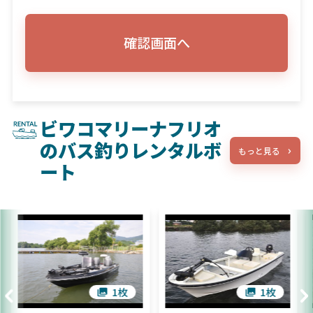
確認画面へ
ビワコマリーナフリオ
のバス釣りレンタルボ
もっと見る
ート
1枚
1枚