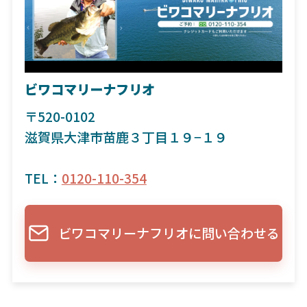
ビワコマリーナフリオ
〒520-0102
滋賀県大津市苗鹿３丁目１９−１９
TEL：
0120-110-354
ビワコマリーナフリオに問い合わせる