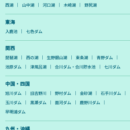
西湖
山中湖
河口湖
木崎湖
野尻湖
東海
入鹿池
七色ダム
関西
琵琶湖
西の湖
生野銀山湖
東条湖
青野ダム
池原ダム
津風呂湖
合川ダム・合川貯水池
七川ダム
中国・四国
旭川ダム
旧吉野川
野村ダム
金砂湖
石手川ダム
玉川ダム
黒瀬ダム
面河ダム
鹿野川ダム
早明浦ダム
九州・沖縄