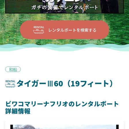
レンタルボートを検索する
和船
タイガーⅢ60（19フィート）
ビワコマリーナフリオのレンタルボート
詳細情報