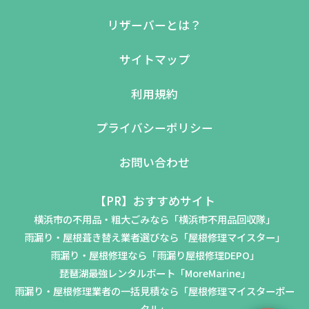
リザーバーとは？
サイトマップ
利用規約
プライバシーポリシー
お問い合わせ
【PR】おすすめサイト
横浜市の不用品・粗大ごみなら「横浜市不用品回収隊」
雨漏り・屋根葺き替え業者選びなら「屋根修理マイスター」
雨漏り・屋根修理なら「雨漏り屋根修理DEPO」
琵琶湖最強レンタルボート「MoreMarine」
雨漏り・屋根修理業者の一括見積なら「屋根修理マイスターポー
タル」