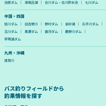
池原ダム
津風呂湖
合川ダム・合川貯水池
七川ダム
中国・四国
旭川ダム
旧吉野川
野村ダム
金砂湖
石手川ダム
玉川ダム
黒瀬ダム
面河ダム
鹿野川ダム
早明浦ダム
九州・沖縄
遠賀川
バス釣りフィールドから
釣果情報を探す