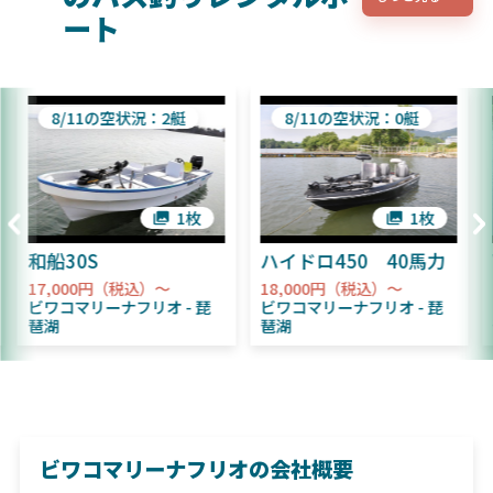
ート
8/11の空状況：2艇
8/11の空状況：0艇
1枚
1枚
和船30S
ハイドロ450 40馬力
17,000円（税込）～
18,000円（税込）～
ビワコマリーナフリオ
琵
ビワコマリーナフリオ
琵
琶湖
琶湖
ビワコマリーナフリオの会社概要