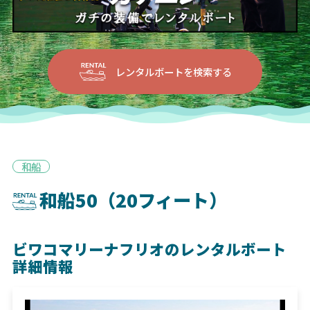
レンタルボートを検索する
和船
和船50（20フィート）
ビワコマリーナフリオのレンタルボート
詳細情報