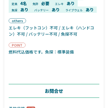
4名
必要
あり
定員
免許
エレキ
あり
あり
あり
魚探
バッテリー
ライブウェル
others
エレキ（フットコン）不可 / エレキ（ハンドコ
ン）不可 / バッテリー不可 / 魚探不可
POINT
燃料代込価格です。魚探：標準装備
お問合せ