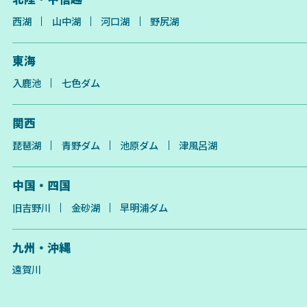
西湖
山中湖
河口湖
野尻湖
東海
入鹿池
七色ダム
関西
琵琶湖
青野ダム
池原ダム
津風呂湖
中国・四国
旧吉野川
金砂湖
早明浦ダム
九州・沖縄
遠賀川