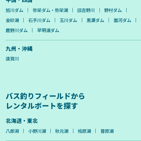
旭川ダム
弥栄ダム・弥栄湖
旧吉野川
野村ダム
金砂湖
石手川ダム
玉川ダム
黒瀬ダム
面河ダム
鹿野川ダム
早明浦ダム
九州・沖縄
遠賀川
バス釣りフィールドから
レンタルボートを探す
北海道・東北
八郎潟
小野川湖
秋元湖
桧原湖
曽原湖