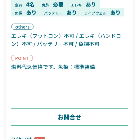
4名
必要
あり
定員
免許
エレキ
あり
あり
あり
魚探
バッテリー
ライブウェル
others
エレキ（フットコン）不可 / エレキ（ハンドコ
ン）不可 / バッテリー不可 / 魚探不可
POINT
燃料代込価格です。魚探：標準装備
お問合せ