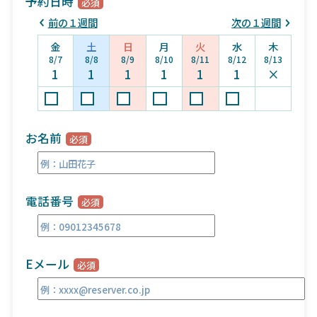
予約日時
前の１週間
次の１週間
金
土
日
月
火
水
木
8/7
8/8
8/9
8/10
8/11
8/12
8/13
1
1
1
1
1
1
×
お名前
電話番号
Eメール