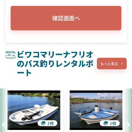
確認画面へ
ビワコマリーナフリオ
のバス釣りレンタルボ
もっと見る
ート
1枚
1枚