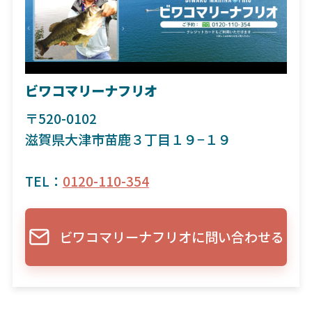
ビワコマリーナフリオ
〒520-0102
滋賀県大津市苗鹿３丁目１９−１９
TEL：
0120-110-354
ビワコマリーナフリオに問い合わせる