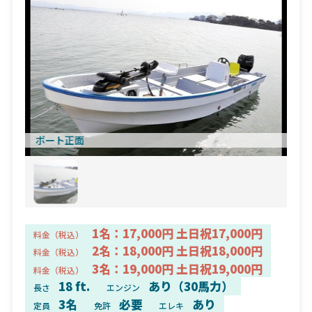
ボート正面
1名：17,000円 土日祝17,000円
料金（税込）
2名：18,000円 土日祝18,000円
料金（税込）
3名：19,000円 土日祝19,000円
料金（税込）
18 ft.
あり（30馬力）
長さ
エンジン
3名
必要
あり
定員
免許
エレキ