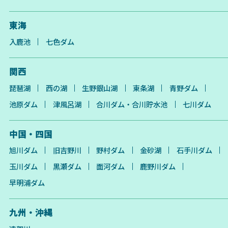
東海
入鹿池
七色ダム
関西
琵琶湖
西の湖
生野銀山湖
東条湖
青野ダム
池原ダム
津風呂湖
合川ダム・合川貯水池
七川ダム
中国・四国
旭川ダム
旧吉野川
野村ダム
金砂湖
石手川ダム
玉川ダム
黒瀬ダム
面河ダム
鹿野川ダム
早明浦ダム
九州・沖縄