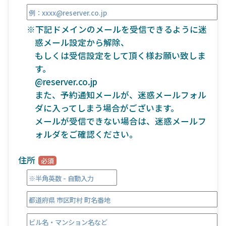
※下記ドメインのメールを受信できるように迷
惑メール設定から解除、
もしくは受信設定をして頂く様お願い致しま
す。
@reserver.co.jp
また、予約通知メールが、迷惑メールフォル
ダに入ってしまう場合がございます。
メールが受信できない場合は、迷惑メールフ
ォルダをご確認ください。
住所