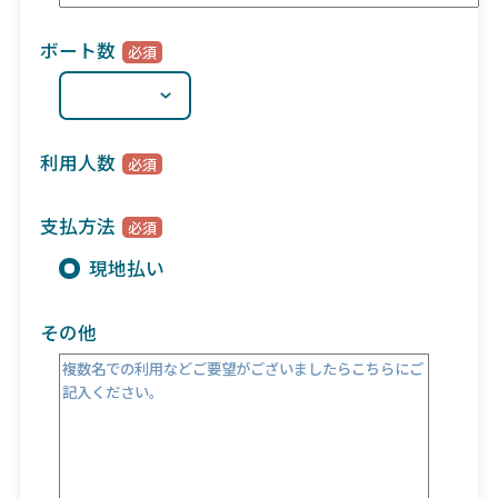
ボート数
利用人数
支払方法
現地払い
その他