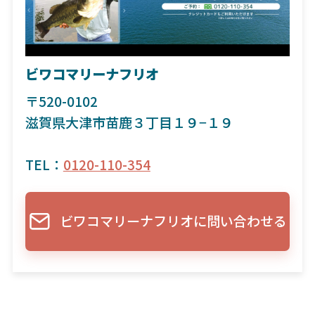
ビワコマリーナフリオ
〒520-0102
滋賀県大津市苗鹿３丁目１９−１９
TEL：
0120-110-354
ビワコマリーナフリオに問い合わせる