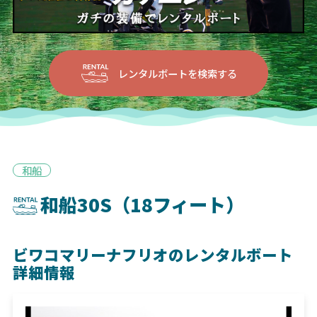
レンタルボートを検索する
和船
和船30S（18フィート）
ビワコマリーナフリオのレンタルボート
詳細情報