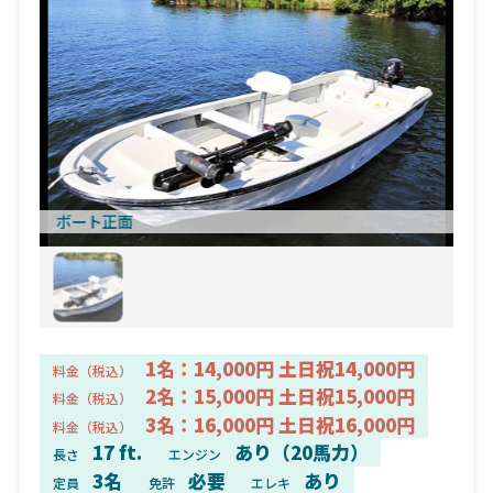
ボート正面
1名：14,000円 土日祝14,000円
料金（税込）
2名：15,000円 土日祝15,000円
料金（税込）
3名：16,000円 土日祝16,000円
料金（税込）
17 ft.
あり（20馬力）
長さ
エンジン
3名
必要
あり
定員
免許
エレキ