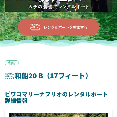
レンタルボートを検索する
和船
和船20 B（17フィート）
ビワコマリーナフリオのレンタルボート
詳細情報