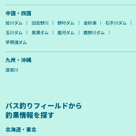
中国・四国
旭川ダム
旧吉野川
野村ダム
金砂湖
石手川ダム
玉川ダム
黒瀬ダム
面河ダム
鹿野川ダム
早明浦ダム
九州・沖縄
遠賀川
バス釣りフィールドから
釣果情報を探す
北海道・東北