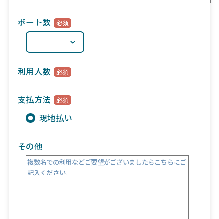
ボート数
利用人数
支払方法
現地払い
その他