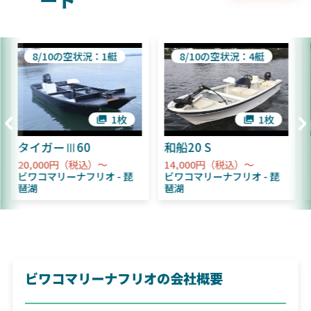
ート
8/10の空状況：1艇
8/10の空状況：4艇
1枚
1枚
タイガーⅢ60
和船20 S
20,000円（税込）～
14,000円（税込）～
ビワコマリーナフリオ
琵
ビワコマリーナフリオ
琵
琶湖
琶湖
ビワコマリーナフリオの会社概要