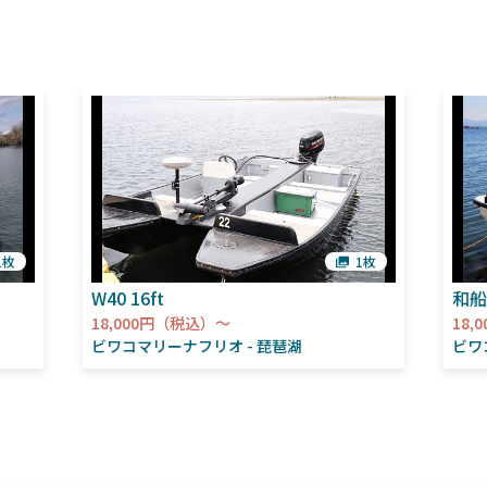
1枚
1枚
W40 16ft
和船
18,000円（税込）～
18,
ビワコマリーナフリオ
琵琶湖
ビワ