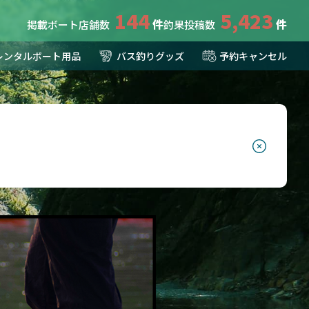
144
5,423
掲載ボート店舗数
釣果投稿数
レンタルボート用品
バス釣りグッズ
予約キャンセル