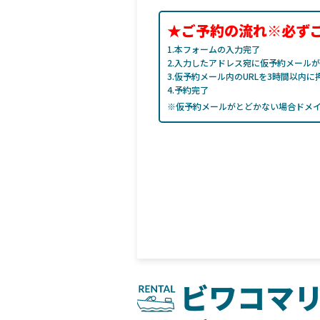
★ご予約の流れ※必ず
1.本フォームの入力完了
2.入力したアドレス宛に仮予約メール
3.仮予約メール内のURLを3時間以内に
4.予約完了
※仮予約メールがとどかない場合ドメ
ビワコマ