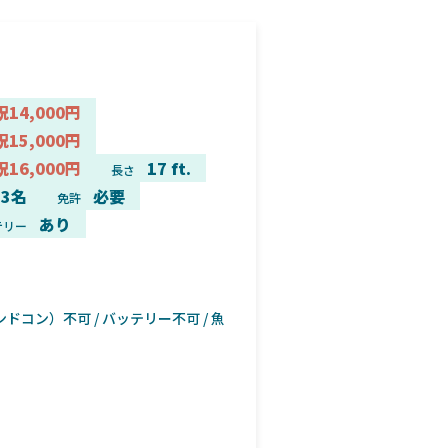
祝14,000円
祝15,000円
祝16,000円
17 ft.
長さ
3名
必要
免許
あり
テリー
ドコン）不可 / バッテリー不可 / 魚