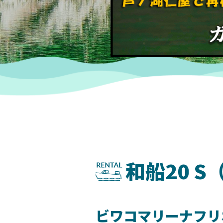
和船20 S
ビワコマリーナフリ