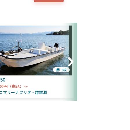
1枚
50
レンジャー100
000円（税込）～
24,000円（税込）～
コマリーナフリオ
琵琶湖
ビワコマリーナフリオ