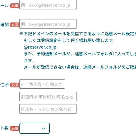
メール
ル確認
※下記ドメインのメールを受信できるように迷惑メール設定
もしくは受信設定をして頂く様お願い致します。
@reserver.co.jp
また、予約通知メールが、迷惑メールフォルダに入ってし
ます。
メールが受信できない場合は、迷惑メールフォルダをご確
住所
ート数