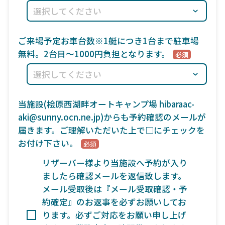
ご来場予定お車台数※1艇につき1台まで駐車場
無料。2台目〜1000円負担となります。
当施設(桧原西湖畔オートキャンプ場 hibaraac-
aki@sunny.ocn.ne.jp)からも予約確認のメールが
届きます。ご理解いただいた上で□にチェックを
お付け下さい。
リザーバー様より当施設へ予約が入り
ましたら確認メールを返信致します。
メール受取後は『メール受取確認・予
約確定』のお返事を必ずお願いしてお
ります。必ずご対応をお願い申し上げ