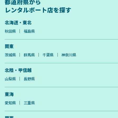
都道府県から
レンタルボート店を探す
北海道・東北
秋田県
福島県
関東
茨城県
群馬県
千葉県
神奈川県
北陸・甲信越
山梨県
長野県
東海
愛知県
三重県
関西