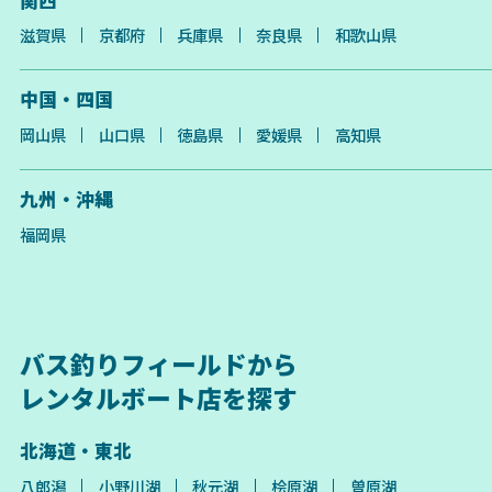
滋賀県
京都府
兵庫県
奈良県
和歌山県
中国・四国
岡山県
山口県
徳島県
愛媛県
高知県
九州・沖縄
福岡県
バス釣りフィールドから
レンタルボート店を探す
北海道・東北
八郎潟
小野川湖
秋元湖
桧原湖
曽原湖