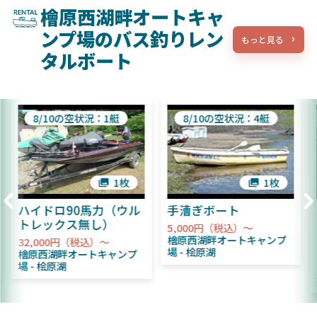
檜原西湖畔オートキャ
ンプ場のバス釣りレン
もっと見る
タルボート
8/10の空状況：1艇
8/10の空状況：4艇
1枚
1枚
ハイドロ90馬力（ウル
手漕ぎボート
トレックス無し）
5,000円（税込）～
檜原西湖畔オートキャンプ
32,000円（税込）～
場
桧原湖
檜原西湖畔オートキャンプ
場
桧原湖