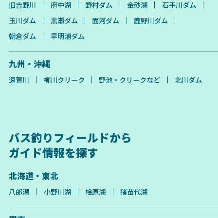
旧吉野川
府中湖
野村ダム
金砂湖
石手川ダム
玉川ダム
黒瀬ダム
面河ダム
鹿野川ダム
朝倉ダム
早明浦ダム
九州・沖縄
遠賀川
柳川クリーク
野池・クリークなど
北川ダム
バス釣りフィールドから
ガイド情報を探す
北海道・東北
八郎潟
小野川湖
桧原湖
猪苗代湖