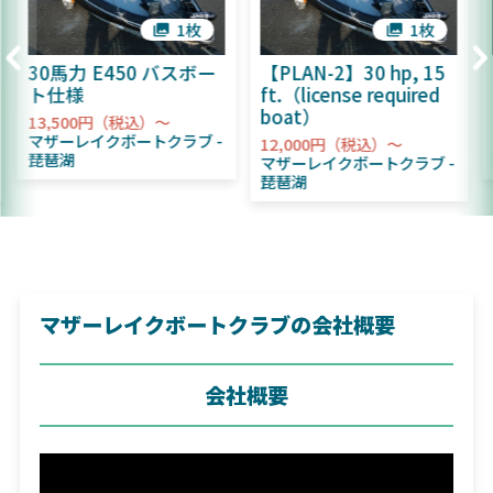
1枚
1枚
30馬力 E450 バスボー
【PLAN-2】30 hp, 15
ト仕様
ft.（license required
boat）
13,500円（税込）～
マザーレイクボートクラブ
12,000円（税込）～
琵琶湖
マザーレイクボートクラブ
琵琶湖
マザーレイクボートクラブの会社概要
会社概要