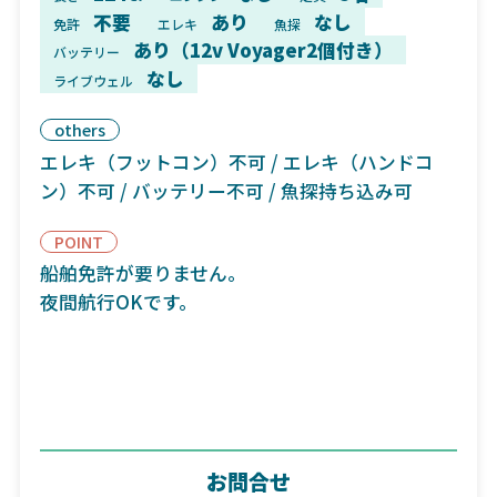
不要
あり
なし
免許
エレキ
魚探
あり（12v Voyager2個付き）
バッテリー
なし
ライブウェル
others
エレキ（フットコン）不可 / エレキ（ハンドコ
ン）不可 / バッテリー不可 / 魚探持ち込み可
POINT
船舶免許が要りません。
夜間航行OKです。
お問合せ