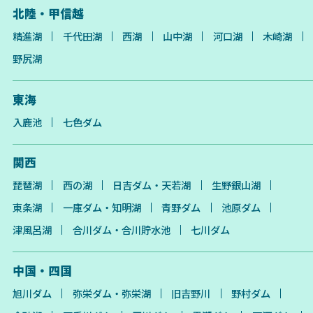
北陸・甲信越
精進湖
千代田湖
西湖
山中湖
河口湖
木崎湖
野尻湖
東海
入鹿池
七色ダム
関西
琵琶湖
西の湖
日吉ダム・天若湖
生野銀山湖
東条湖
一庫ダム・知明湖
青野ダム
池原ダム
津風呂湖
合川ダム・合川貯水池
七川ダム
中国・四国
旭川ダム
弥栄ダム・弥栄湖
旧吉野川
野村ダム