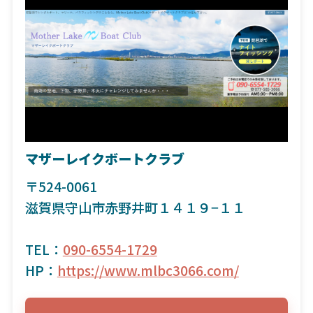
マザーレイクボートクラブ
〒524-0061
滋賀県守山市赤野井町１４１９−１１
TEL：
090-6554-1729
HP：
https://www.mlbc3066.com/