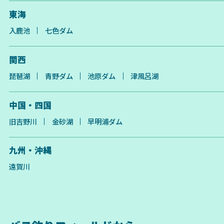
東海
入鹿池
七色ダム
関西
琵琶湖
青野ダム
池原ダム
津風呂湖
中国・四国
旧吉野川
金砂湖
早明浦ダム
九州・沖縄
遠賀川