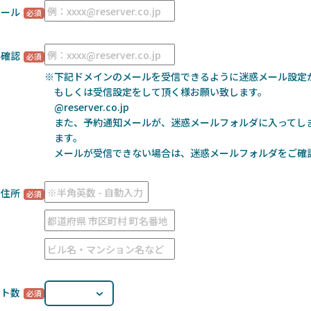
メール
ル確認
※下記ドメインのメールを受信できるように迷惑メール設定
もしくは受信設定をして頂く様お願い致します。
@reserver.co.jp
また、予約通知メールが、迷惑メールフォルダに入ってし
ます。
メールが受信できない場合は、迷惑メールフォルダをご確
住所
ート数