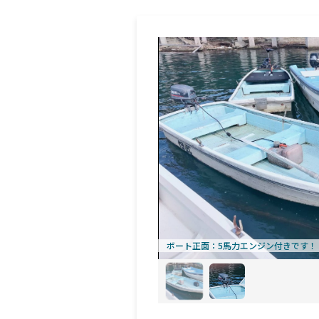
ボート正面
5馬力エンジン付きです！