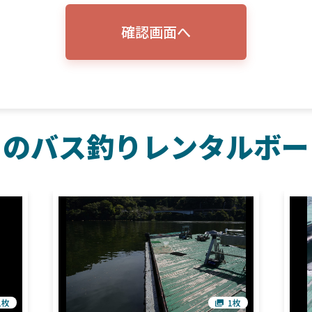
確認画面へ
トのバス釣りレンタルボー
1枚
1枚