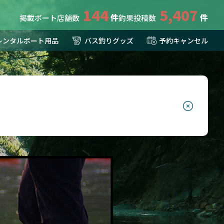
144
5,407
掲載ボート店舗数
釣果投稿数
レンタルボート用品
バス釣りグッズ
予約キャンセル