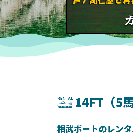
14FT（
相武ボートのレンタ