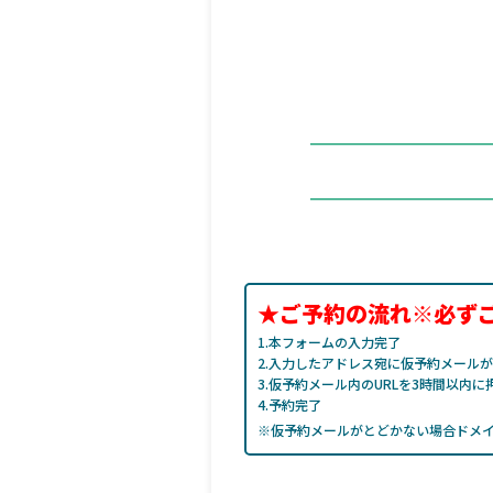
★ご予約の流れ※必ず
1.本フォームの入力完了
2.入力したアドレス宛に仮予約メール
3.仮予約メール内のURLを3時間以内に
4.予約完了
※仮予約メールがとどかない場合ドメ