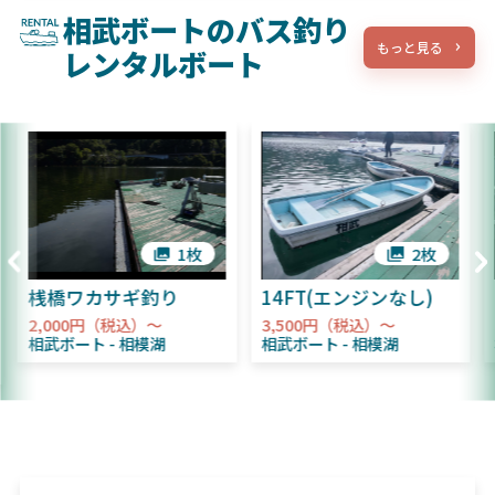
相武ボートのバス釣り
もっと見る
レンタルボート
1枚
2枚
桟橋ワカサギ釣り
14FT(エンジンなし)
2,000円（税込）～
3,500円（税込）～
相武ボート
相模湖
相武ボート
相模湖