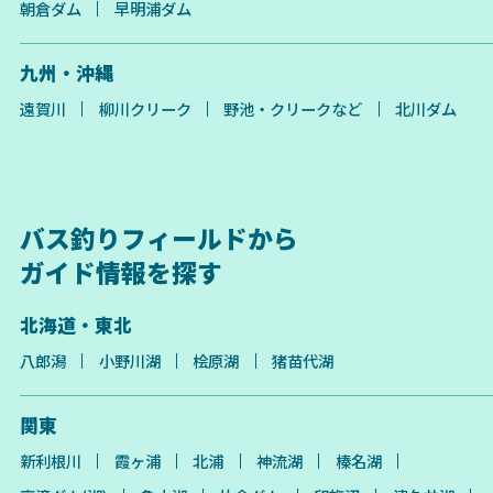
朝倉ダム
早明浦ダム
九州・沖縄
遠賀川
柳川クリーク
野池・クリークなど
北川ダム
バス釣りフィールドから
ガイド情報を探す
北海道・東北
八郎潟
小野川湖
桧原湖
猪苗代湖
関東
新利根川
霞ヶ浦
北浦
神流湖
榛名湖