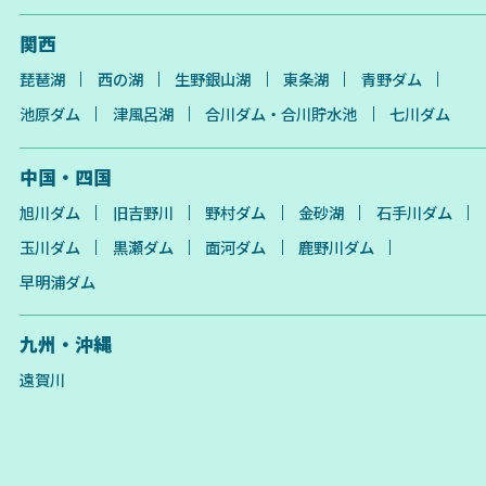
関西
琵琶湖
西の湖
生野銀山湖
東条湖
青野ダム
池原ダム
津風呂湖
合川ダム・合川貯水池
七川ダム
中国・四国
旭川ダム
旧吉野川
野村ダム
金砂湖
石手川ダム
玉川ダム
黒瀬ダム
面河ダム
鹿野川ダム
早明浦ダム
九州・沖縄
遠賀川