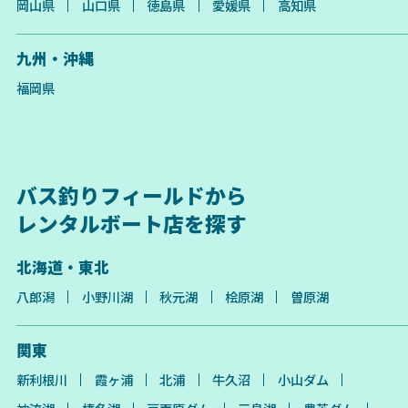
岡山県
山口県
徳島県
愛媛県
高知県
九州・沖縄
福岡県
バス釣りフィールドから
レンタルボート店を探す
北海道・東北
八郎潟
小野川湖
秋元湖
桧原湖
曽原湖
関東
新利根川
霞ヶ浦
北浦
牛久沼
小山ダム