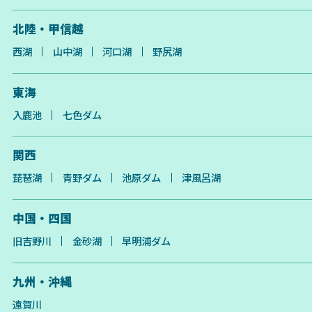
北陸・甲信越
西湖
山中湖
河口湖
野尻湖
東海
入鹿池
七色ダム
関西
琵琶湖
青野ダム
池原ダム
津風呂湖
中国・四国
旧吉野川
金砂湖
早明浦ダム
九州・沖縄
遠賀川