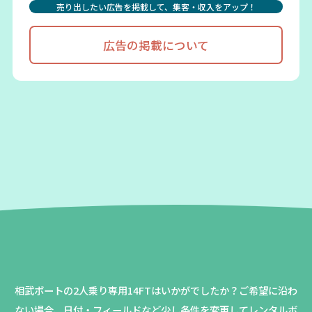
売り出したい広告を掲載して、集客・収入をアップ！
広告の掲載について
相武ボートの2人乗り専用14FTはいかがでしたか？
ご希望に沿わ
ない場合、日付・フィールドなど少し条件を変更してレンタルボ