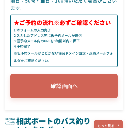
前日：50%・当日：100%いただく場合がござい
ます。
★ご予約の流れ※必ずご確認ください
1.本フォームの入力完了
2.入力したアドレス宛に仮予約メールが送信
3.仮予約メール内のURLを3時間以内に押下
4.予約完了
※仮予約メールがとどかない場合ドメイン設定・迷惑メールフォ
ルダをご確認ください。
確認画面へ
相武ボートのバス釣り
もっと見る