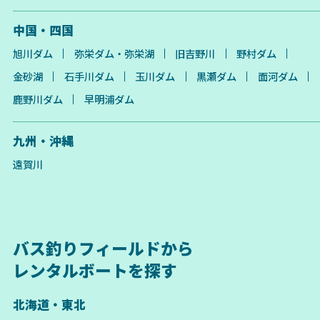
中国・四国
旭川ダム
弥栄ダム・弥栄湖
旧吉野川
野村ダム
金砂湖
石手川ダム
玉川ダム
黒瀬ダム
面河ダム
鹿野川ダム
早明浦ダム
九州・沖縄
遠賀川
バス釣りフィールドから
レンタルボートを探す
北海道・東北