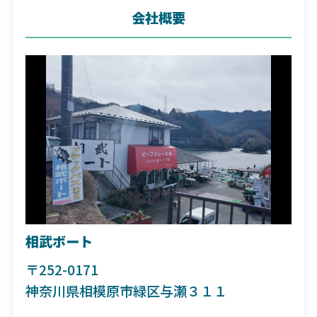
会社概要
相武ボート
〒252-0171
神奈川県相模原市緑区与瀬３１１