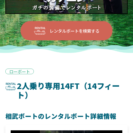
レンタルボートを検索する
ローボート
2人乗り専用14FT（14フィー
ト）
相武ボートのレンタルボート詳細情報