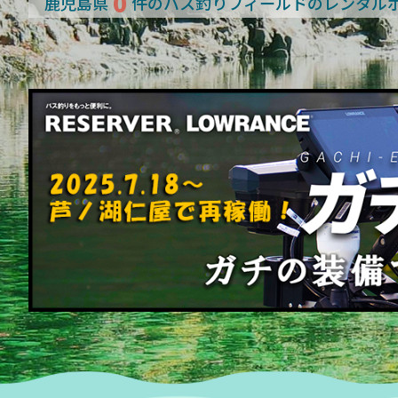
0
鹿児島県
件のバス釣りフィールドのレンタル