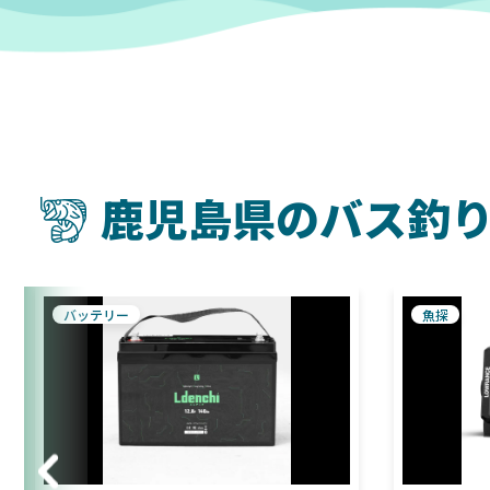
鹿児島県のバス釣
バッテリー
魚探