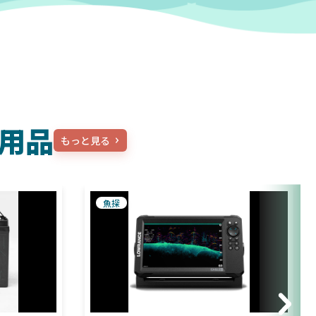
用品
もっと見る
魚探