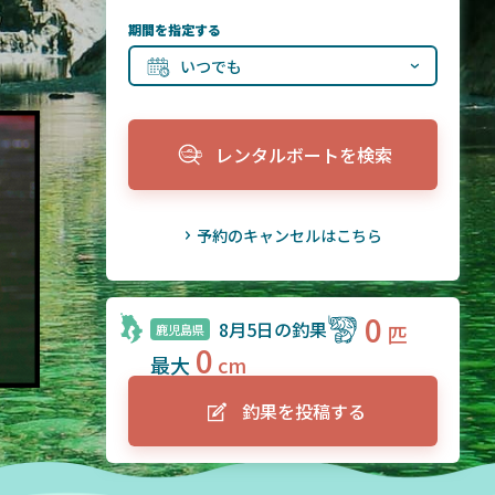
期間を指定する
いつでも
レンタルボートを検索
予約のキャンセルはこちら
0
8月5日の釣果
鹿児島県
0
釣果を投稿する