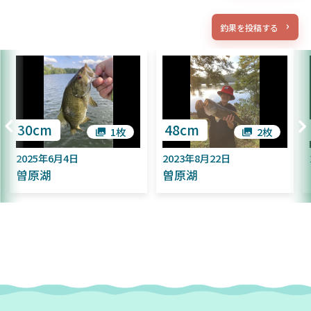
釣果を投稿する
30cm
48cm
1枚
2枚
2025年6月4日
2023年8月22日
曽原湖
曽原湖