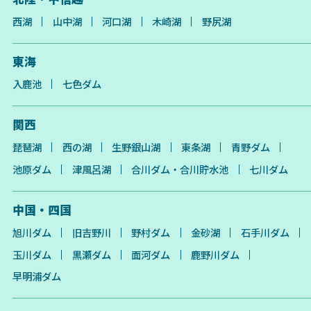
西湖
山中湖
河口湖
木崎湖
野尻湖
東海
入鹿池
七色ダム
関西
琵琶湖
西の湖
生野銀山湖
東条湖
青野ダム
池原ダム
津風呂湖
合川ダム・合川貯水池
七川ダム
中国・四国
旭川ダム
旧吉野川
野村ダム
金砂湖
石手川ダム
玉川ダム
黒瀬ダム
面河ダム
鹿野川ダム
早明浦ダム