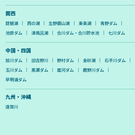
関西
琵琶湖
西の湖
生野銀山湖
東条湖
青野ダム
池原ダム
津風呂湖
合川ダム・合川貯水池
七川ダム
中国・四国
旭川ダム
旧吉野川
野村ダム
金砂湖
石手川ダム
玉川ダム
黒瀬ダム
面河ダム
鹿野川ダム
早明浦ダム
九州・沖縄
遠賀川