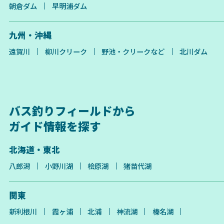
朝倉ダム
早明浦ダム
九州・沖縄
遠賀川
柳川クリーク
野池・クリークなど
北川ダム
バス釣りフィールドから
ガイド情報を探す
北海道・東北
八郎潟
小野川湖
桧原湖
猪苗代湖
関東
新利根川
霞ヶ浦
北浦
神流湖
榛名湖