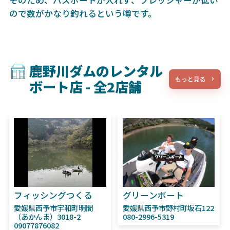
そのため、バスボートが入れず、プレッシャーが低い
ので数がかなり釣れるという噂です。
鹿野川ダムのレンタル
もっと見る
ボート店 - 全2店舗
フィッシングつくる
グリーンボート
愛媛県西予市宇和町明間
愛媛県西予市野村町坂石122
（あかんま）3018-2
080-2996-5319
09077876082