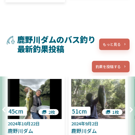
鹿野川ダムのバス釣り
もっと見る
最新釣果投稿
釣果を投稿する
45cm
51cm
2枚
1枚
2024年10月22日
2024年9月2日
鹿野川ダム
鹿野川ダム