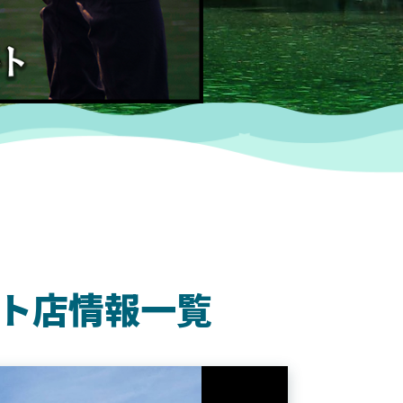
ト店情報一覧
SHIMANO
SH