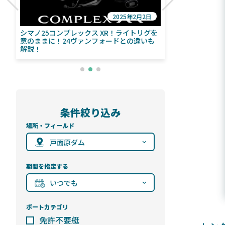
2025年2月2日
び
シマノ25コンプレックス XR！ライトリグを
シマノ24ヴァ
意のままに！24ヴァンフォードとの違いも
量！ストラデ
解説！
条件絞り込み
場所・フィールド
戸面原ダム
期間を指定する
いつでも
ボートカテゴリ
免許不要艇