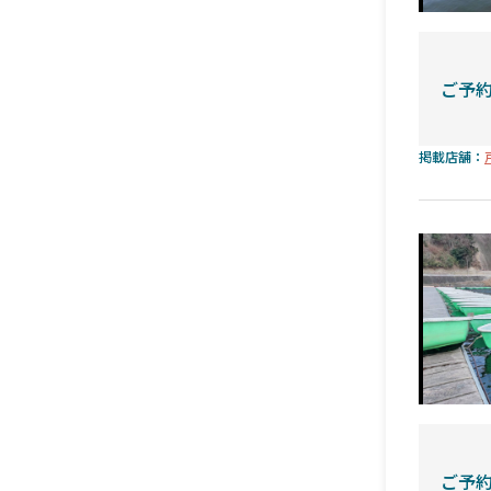
ご予
掲載店舗：
ご予