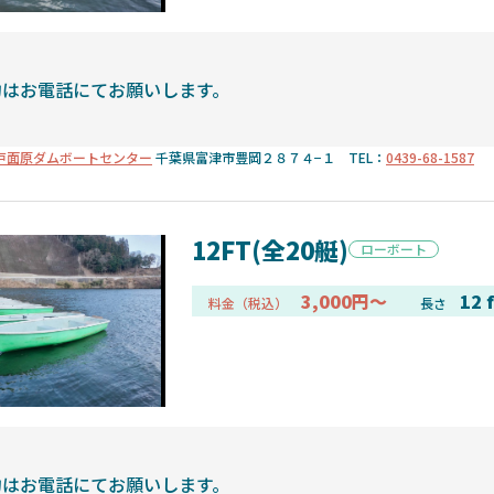
約はお電話にてお願いします。
戸面原ダムボートセンター
千葉県富津市豊岡２８７４−１ TEL：
0439-68-1587
12FT(全20艇)
ローボート
3,000円～
12 f
料金（税込）
長さ
約はお電話にてお願いします。