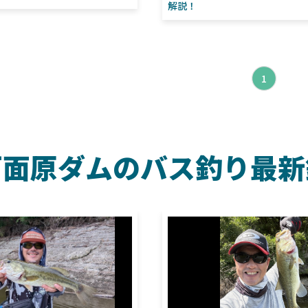
解説！
1
戸面原ダムのバス釣り最新