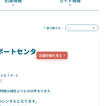
釣果情報
ガイド情報
ボートセンタ
店舗詳細を見る
２８７４−１
87
時間は規定よりも30分早まります。
のレンタルとなります。