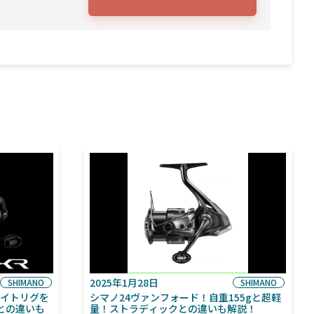
2025年1月28日
SHIMANO
SHIMANO
ライトリグを
シマノ24ヴァンフォード！自重155gと超軽
との違いも
量！ストラディックとの違いも解説！