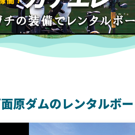
戸面原ダムのレンタルボー
DAIWA