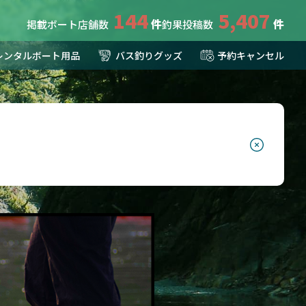
144
5,407
掲載ボート店舗数
釣果投稿数
レンタルボート用品
バス釣りグッズ
予約キャンセル