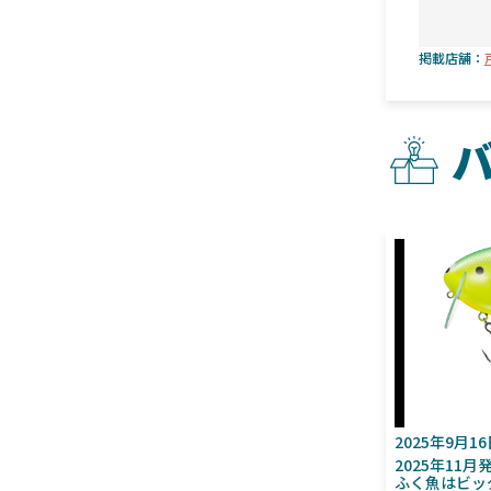
掲載店舗：
2025年9月1
2025年11
ふく魚はビッ