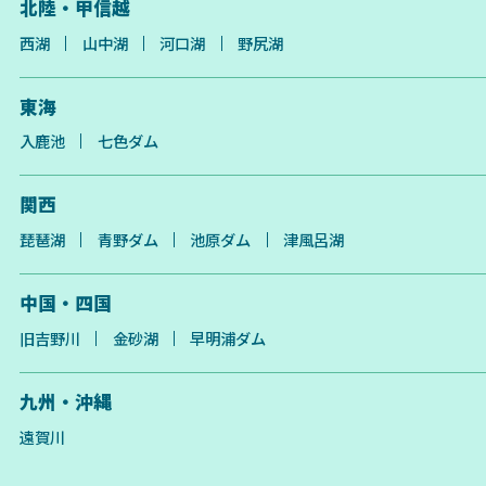
北陸・甲信越
西湖
山中湖
河口湖
野尻湖
東海
入鹿池
七色ダム
関西
琵琶湖
青野ダム
池原ダム
津風呂湖
中国・四国
旧吉野川
金砂湖
早明浦ダム
九州・沖縄
遠賀川