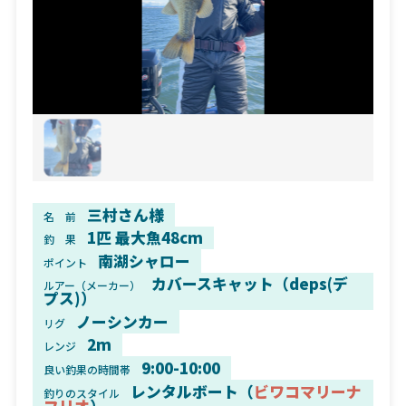
三村さん様
名 前
1匹 最大魚48cm
釣 果
南湖シャロー
ポイント
カバースキャット（deps(デ
ルアー（メーカー）
プス)）
ノーシンカー
リグ
2m
レンジ
9:00-10:00
良い釣果の時間帯
レンタルボート（
ビワコマリーナ
釣りのスタイル
フリオ
）