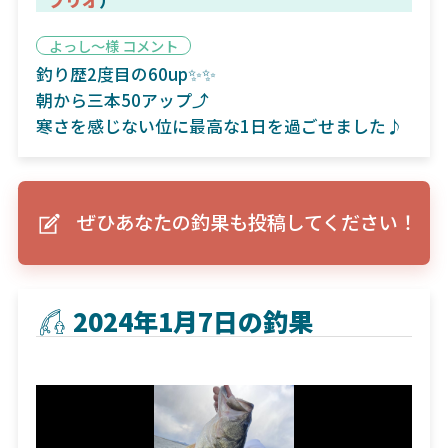
よっし〜様 コメント
釣り歴2度目の60up✨✨
朝から三本50アップ⤴️
寒さを感じない位に最高な1日を過ごせました♪
ぜひあなたの釣果も投稿してください！
2024年1月7日の釣果