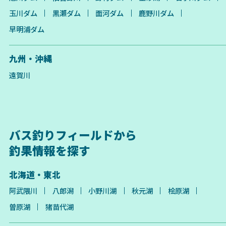
玉川ダム
黒瀬ダム
面河ダム
鹿野川ダム
早明浦ダム
九州・沖縄
遠賀川
バス釣りフィールドから
釣果情報を探す
北海道・東北
阿武隈川
八郎潟
小野川湖
秋元湖
桧原湖
曽原湖
猪苗代湖