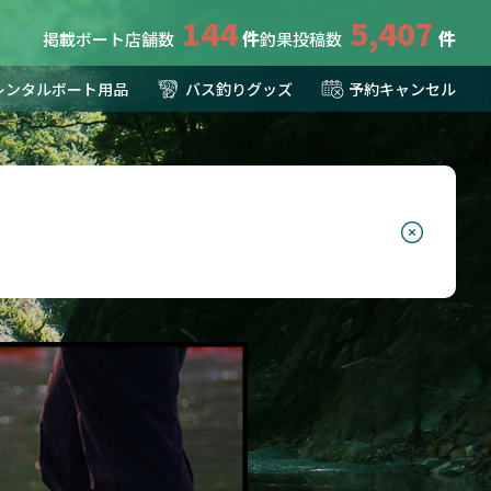
144
5,407
掲載ボート店舗数
釣果投稿数
レンタルボート用品
バス釣りグッズ
予約キャンセル