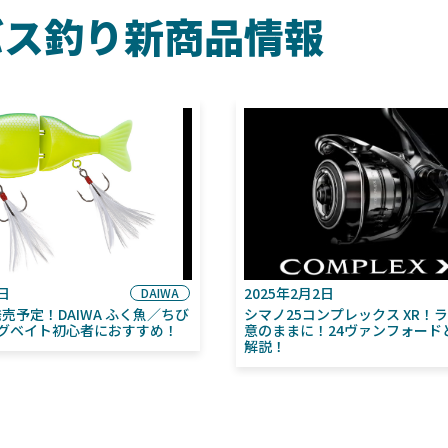
バス釣り新商品情報
6日
2025年2月2日
DAIWA
月発売予定！DAIWA ふく魚／ちび
シマノ25コンプレックス XR！
グベイト初心者におすすめ！
意のままに！24ヴァンフォード
解説！