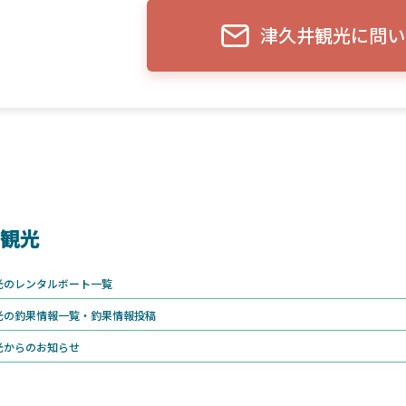
津久井観光に問い
観光
光のレンタルボート一覧
光の釣果情報一覧・釣果情報投稿
光からのお知らせ