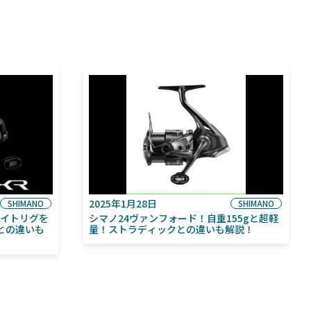
2025年1月28日
SHIMANO
SHIMANO
ライトリグを
シマノ24ヴァンフォード！自重155gと超軽
との違いも
量！ストラディックとの違いも解説！