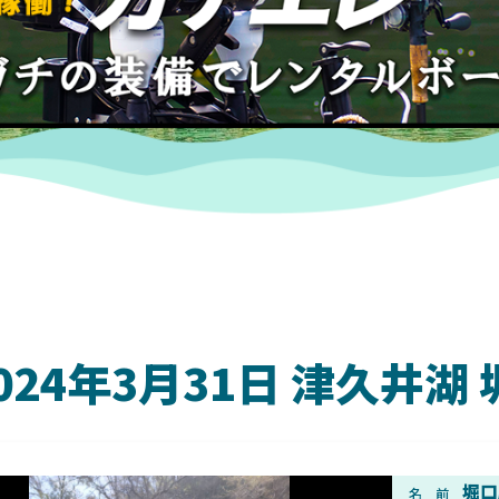
024年3月31日 津久井
DAIWA
堀口
名 前