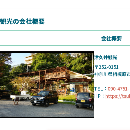
観光の会社概要
会社概要
津久井観光
〒252-0151
神奈川県相模原市
TEL：
090-4751-
HP：
https://ts