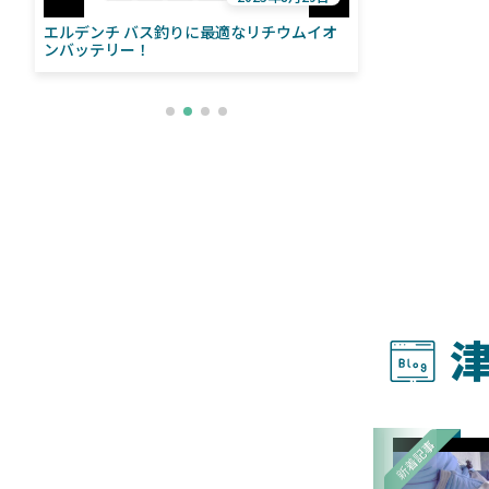
エルデンチ バス釣りに最適なリチウムイオ
ローランス「イ
い
ンバッテリー！
ライブソナーをよ
との違いも解