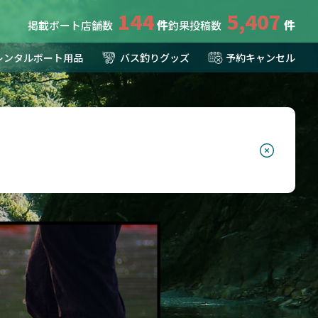
144
5,407
掲載ボート店舗数
釣果投稿数
レンタルボート用品
バス釣りグッズ
予約キャンセル