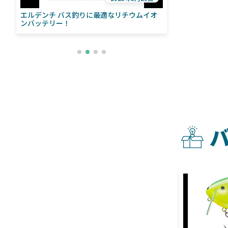
エルデンチ バス釣りに最適なリチウムイオ
ローランス「イ
い
ンバッテリー！
ライブソナーをよ
との違いも解