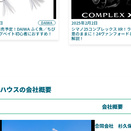
6日
2025年2月2日
DAIWA
月発売予定！DAIWA ふく魚／ちび
シマノ25コンプレックス XR！
グベイト初心者におすすめ！
意のままに！24ヴァンフォード
解説！
ハウスの会社概要
会社概要
合同会社 杉久