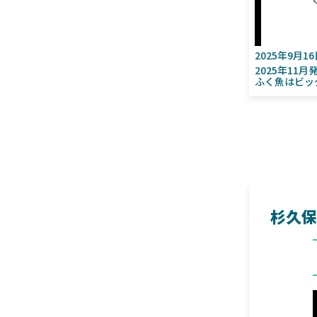
2025年9月1
2025年11
ふく魚はビッ
杉久保