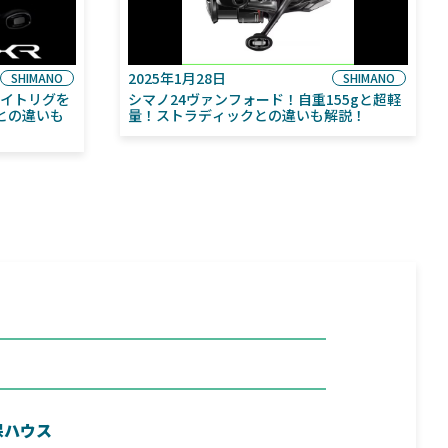
2025年1月28日
SHIMANO
SHIMANO
ライトリグを
シマノ24ヴァンフォード！自重155gと超軽
との違いも
量！ストラディックとの違いも解説！
保ハウス