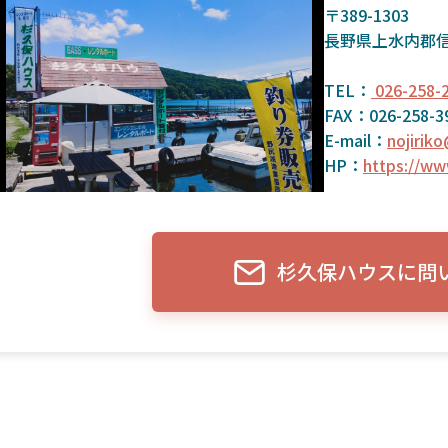
〒389-1303
長野県上水内郡
TEL：
026-258-
FAX：026-258-3
E-mail：
nojirik
HP：
https://ww
杉久保ハウスに問