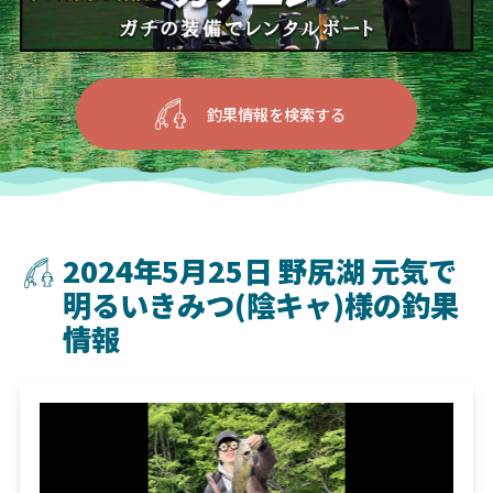
釣果情報を検索する
2024年5月25日 野尻湖 元気で
明るいきみつ(陰キャ)様の釣果
情報