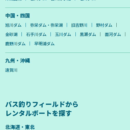
中国・四国
旭川ダム
弥栄ダム・弥栄湖
旧吉野川
野村ダム
金砂湖
石手川ダム
玉川ダム
黒瀬ダム
面河ダム
鹿野川ダム
早明浦ダム
九州・沖縄
遠賀川
バス釣りフィールドから
レンタルボートを探す
北海道・東北