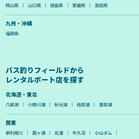
岡山県
山口県
徳島県
愛媛県
高知県
九州・沖縄
福岡県
バス釣りフィールドから
レンタルボート店を探す
北海道・東北
八郎潟
小野川湖
秋元湖
桧原湖
曽原湖
関東
新利根川
霞ヶ浦
北浦
牛久沼
小山ダム