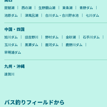
琵琶湖
西の湖
生野銀山湖
東条湖
青野ダム
池原ダム
津風呂湖
合川ダム・合川貯水池
七川ダム
中国・四国
旭川ダム
旧吉野川
野村ダム
金砂湖
石手川ダム
玉川ダム
黒瀬ダム
面河ダム
鹿野川ダム
早明浦ダム
九州・沖縄
遠賀川
バス釣りフィールドから