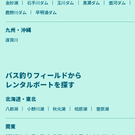
金砂湖
石手川ダム
玉川ダム
黒瀬ダム
面河ダム
鹿野川ダム
早明浦ダム
九州・沖縄
遠賀川
バス釣りフィールドから
レンタルボートを探す
北海道・東北
八郎潟
小野川湖
秋元湖
桧原湖
曽原湖
関東