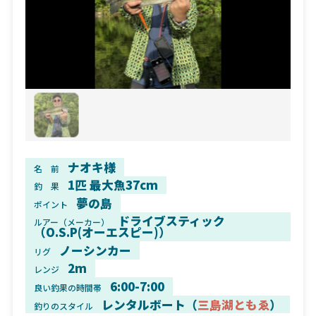
ナオキ様
名 前
1匹 最大魚37cm
釣 果
夢の島
ポイント
ドライブスティック
ルアー（メーカー）
（O.S.P(オーエスピー)）
ノーシンカー
リグ
2m
レンジ
6:00-7:00
良い釣果の時間帯
レンタルボート（
三島湖ともゑ
）
釣りのスタイル