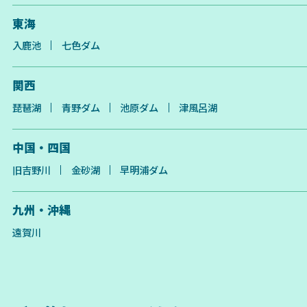
東海
入鹿池
七色ダム
関西
琵琶湖
青野ダム
池原ダム
津風呂湖
中国・四国
旧吉野川
金砂湖
早明浦ダム
九州・沖縄
遠賀川