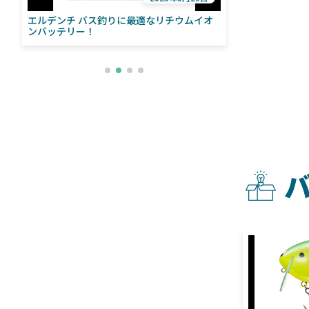
エルデンチ バス釣りに最適なリチウムイオ
ローランス「イ
い
ンバッテリー！
ライブソナーをよ
との違いも解