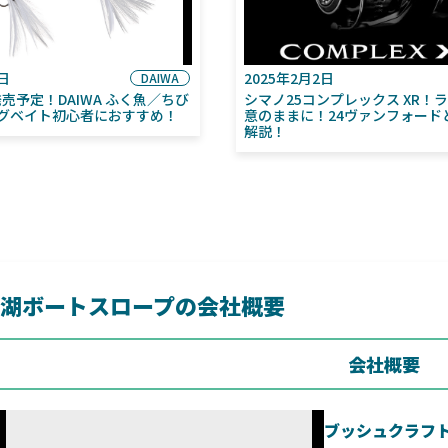
6日
2025年2月2日
DAIWA
月発売予定！DAIWA ふく魚／ちび
シマノ25コンプレックス XR！
グベイト初心者におすすめ！
意のままに！24ヴァンフォード
解説！
湖ボートスロープの会社概要
会社概要
ブッシュクラフ