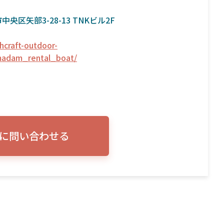
央区矢部3-28-13 TNKビル2F
hcraft-outdoor-
madam_rental_boat/
に問い合わせる