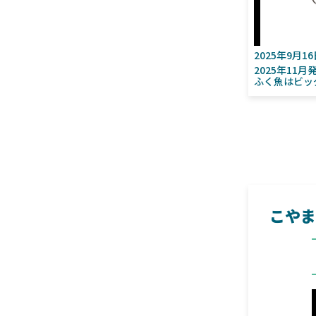
2025年9月1
2025年11
ふく魚はビッ
こやま