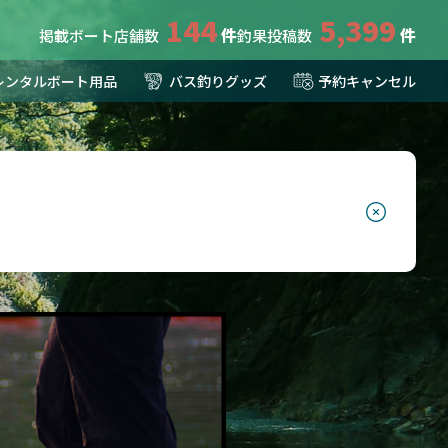
144
5,399
掲載ボート店舗数
釣果投稿数
レンタルボート用品
バス釣りグッズ
予約キャンセル