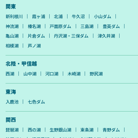
関東
新利根川
霞ヶ浦
北浦
牛久沼
小山ダム
神流湖
榛名湖
戸面原ダム
三島湖
豊英ダム
亀山湖
片倉ダム
丹沢湖・三保ダム
津久井湖
相模湖
芦ノ湖
北陸・甲信越
西湖
山中湖
河口湖
木崎湖
野尻湖
東海
入鹿池
七色ダム
関西
琵琶湖
西の湖
生野銀山湖
東条湖
青野ダム