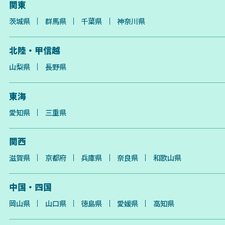
関東
茨城県
群馬県
千葉県
神奈川県
北陸・甲信越
山梨県
長野県
東海
愛知県
三重県
関西
滋賀県
京都府
兵庫県
奈良県
和歌山県
中国・四国
岡山県
山口県
徳島県
愛媛県
高知県