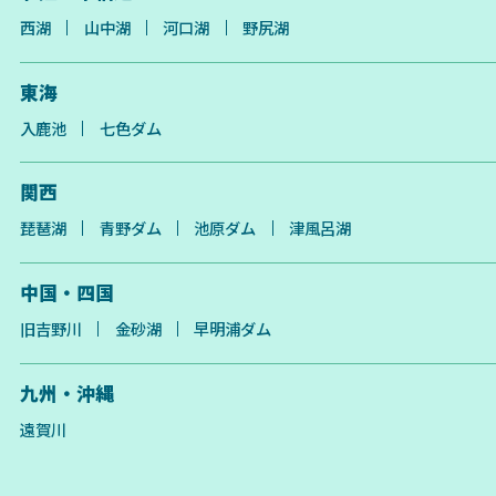
西湖
山中湖
河口湖
野尻湖
東海
入鹿池
七色ダム
関西
琵琶湖
青野ダム
池原ダム
津風呂湖
中国・四国
旧吉野川
金砂湖
早明浦ダム
九州・沖縄
遠賀川