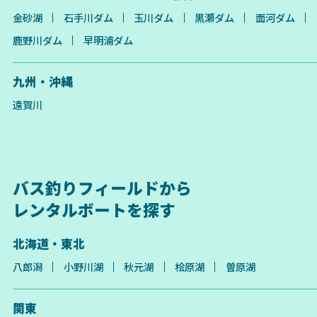
金砂湖
石手川ダム
玉川ダム
黒瀬ダム
面河ダム
鹿野川ダム
早明浦ダム
九州・沖縄
遠賀川
バス釣りフィールドから
レンタルボートを探す
北海道・東北
八郎潟
小野川湖
秋元湖
桧原湖
曽原湖
関東