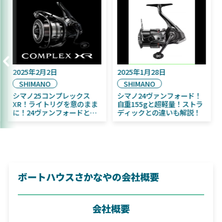
2025年9月16日
2025年2月2日
DAIWA
SHIMANO
2025年11月発売予定！
シマノ25コンプレックス
DAIWA ふく魚／ちびふく魚
XR！ライトリグを意のまま
はビッグベイト初心者にお
に！24ヴァンフォードとの
すすめ！
違いも解説！
ボートハウスさかなやの会社概要
会社概要