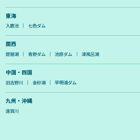
東海
入鹿池
七色ダム
関西
琵琶湖
青野ダム
池原ダム
津風呂湖
中国・四国
旧吉野川
金砂湖
早明浦ダム
九州・沖縄
遠賀川