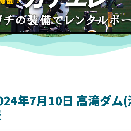
024年7月10日 高滝ダム(
報
DAIWA