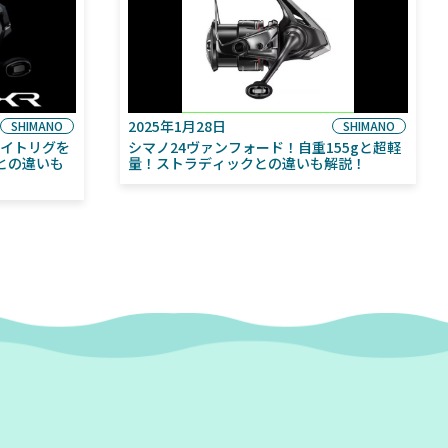
2025年1月28日
SHIMANO
SHIMANO
ライトリグを
シマノ24ヴァンフォード！自重155gと超軽
との違いも
量！ストラディックとの違いも解説！