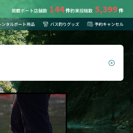
144
5,399
掲載ボート店舗数
釣果投稿数
レンタルボート用品
バス釣りグッズ
予約キャンセル