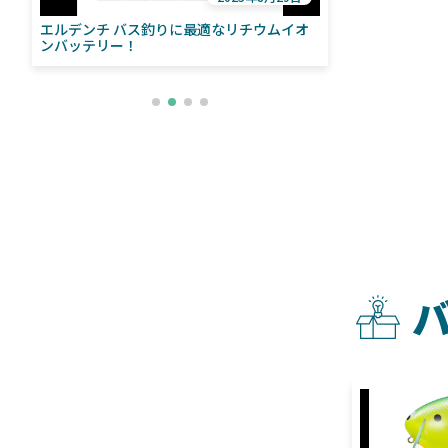
エルデンチ バス釣りに最適なリチウムイオ
ローランス「イ
い
ンバッテリー！
ライブソナーをよ
との違いも解