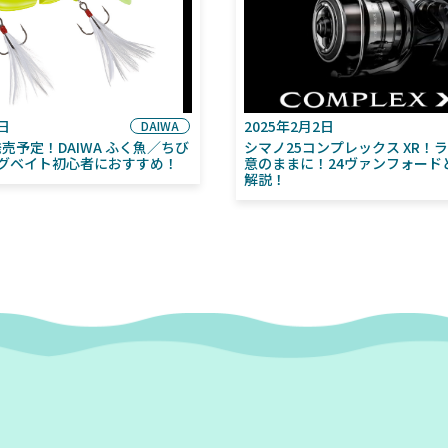
6日
2025年2月2日
DAIWA
月発売予定！DAIWA ふく魚／ちび
シマノ25コンプレックス XR！
グベイト初心者におすすめ！
意のままに！24ヴァンフォード
解説！