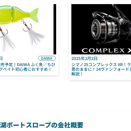
6日
2025年2月2日
DAIWA
月発売予定！DAIWA ふく魚／ちび
シマノ25コンプレックス XR！
グベイト初心者におすすめ！
意のままに！24ヴァンフォード
解説！
湖ボートスロープの会社概要