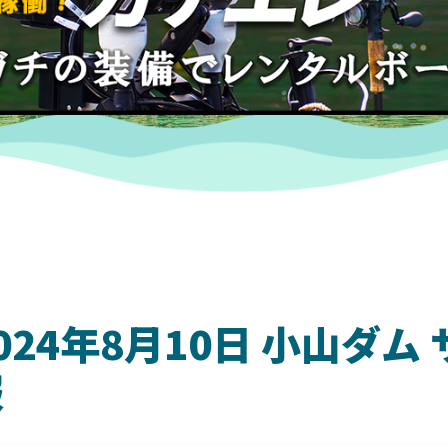
024年8月10日 小山ダ
報
DAIWA