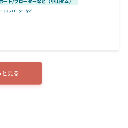
ボート/フローターなど（小山ダム）
ボート/フローターなど
っと見る