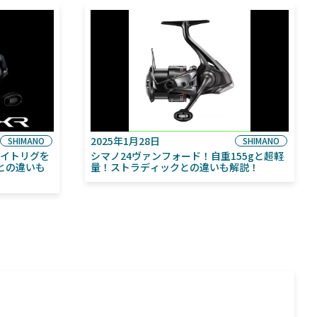
2025年1月28日
SHIMANO
SHIMANO
ライトリグを
シマノ24ヴァンフォード！自重155gと超軽
との違いも
量！ストラディックとの違いも解説！