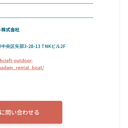
ト株式会社
央区矢部3-28-13 TNKビル2F
hcraft-outdoor-
madam_rental_boat/
に問い合わせる