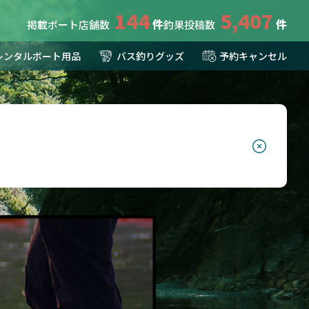
144
5,407
掲載ボート店舗数
釣果投稿数
レンタルボート用品
バス釣りグッズ
予約キャンセル