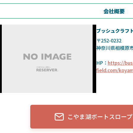
会社概要
ブッシュクラフ
〒252-0232
神奈川県相模原市中
HP：
https://bus
field.com/koya
こやま湖ボートスロープ