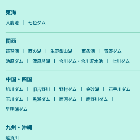
東海
入鹿池
七色ダム
関西
琵琶湖
西の湖
生野銀山湖
東条湖
青野ダム
池原ダム
津風呂湖
合川ダム・合川貯水池
七川ダム
中国・四国
旭川ダム
旧吉野川
野村ダム
金砂湖
石手川ダム
玉川ダム
黒瀬ダム
面河ダム
鹿野川ダム
早明浦ダム
九州・沖縄
遠賀川