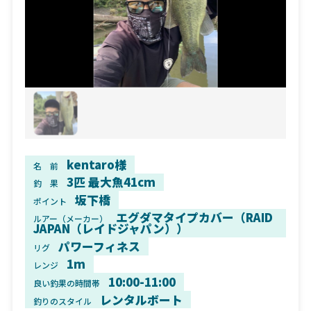
kentaro様
名 前
3匹 最大魚41cm
釣 果
坂下橋
ポイント
エグダマタイプカバー（RAID
ルアー（メーカー）
JAPAN（レイドジャパン））
パワーフィネス
リグ
1m
レンジ
10:00-11:00
良い釣果の時間帯
レンタルボート
釣りのスタイル