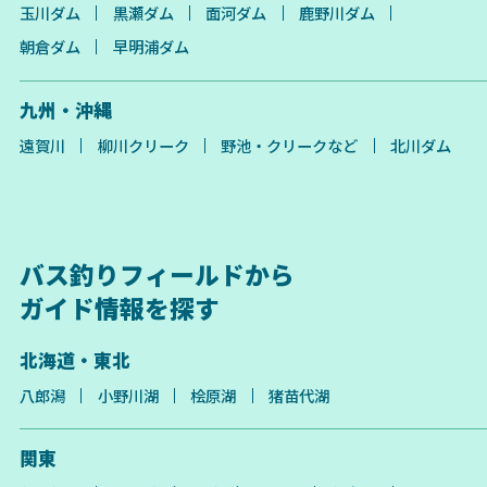
玉川ダム
黒瀬ダム
面河ダム
鹿野川ダム
朝倉ダム
早明浦ダム
九州・沖縄
遠賀川
柳川クリーク
野池・クリークなど
北川ダム
バス釣りフィールドから
ガイド情報を探す
北海道・東北
八郎潟
小野川湖
桧原湖
猪苗代湖
関東