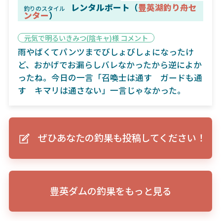
レンタルボート（
豊英湖釣り舟セ
釣りのスタイル
ンター
）
元気で明るいきみつ(陰キャ)様 コメント
雨やばくてパンツまでびしょびしょになったけ
ど、おかげでお漏らしバレなかったから逆によか
ったね。今日の一言「召喚士は通す ガードも通
す キマリは通さない」一言じゃなかった。
ぜひあなたの釣果も投稿してください！
豊英ダムの釣果をもっと見る