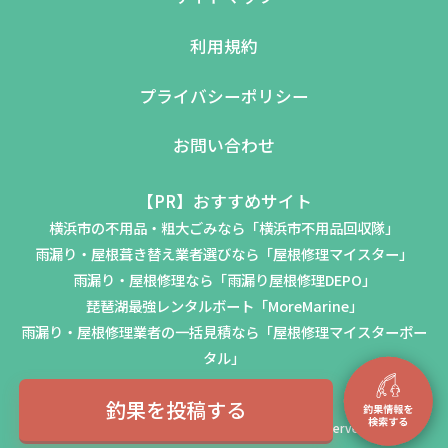
利用規約
プライバシーポリシー
お問い合わせ
【PR】おすすめサイト
横浜市の不用品・粗大ごみなら「横浜市不用品回収隊」
雨漏り・屋根葺き替え業者選びなら「屋根修理マイスター」
雨漏り・屋根修理なら「雨漏り屋根修理DEPO」
琵琶湖最強レンタルボート「MoreMarine」
雨漏り・屋根修理業者の一括見積なら「屋根修理マイスターポー
タル」
釣果を投稿する
© 2023-2026 CHOTENSHA Inc. All Rights Reserved.