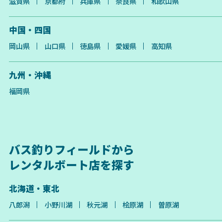
滋賀県
京都府
兵庫県
奈良県
和歌山県
中国・四国
岡山県
山口県
徳島県
愛媛県
高知県
九州・沖縄
福岡県
バス釣りフィールドから
レンタルボート店を探す
北海道・東北
八郎潟
小野川湖
秋元湖
桧原湖
曽原湖