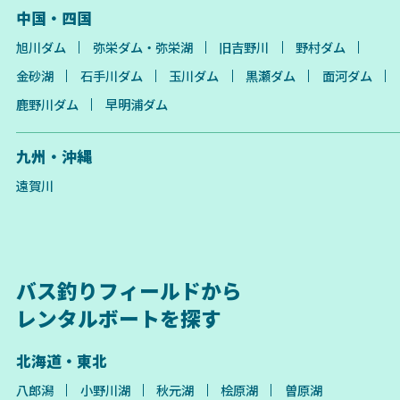
中国・四国
旭川ダム
弥栄ダム・弥栄湖
旧吉野川
野村ダム
金砂湖
石手川ダム
玉川ダム
黒瀬ダム
面河ダム
鹿野川ダム
早明浦ダム
九州・沖縄
遠賀川
バス釣りフィールドから
レンタルボートを探す
北海道・東北
八郎潟
小野川湖
秋元湖
桧原湖
曽原湖