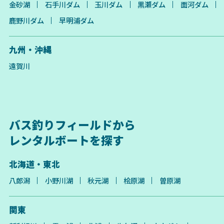
金砂湖
石手川ダム
玉川ダム
黒瀬ダム
面河ダム
鹿野川ダム
早明浦ダム
九州・沖縄
遠賀川
バス釣りフィールドから
レンタルボートを探す
北海道・東北
八郎潟
小野川湖
秋元湖
桧原湖
曽原湖
関東