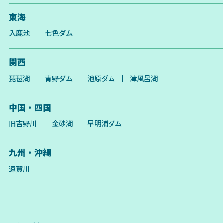
東海
入鹿池
七色ダム
関西
琵琶湖
青野ダム
池原ダム
津風呂湖
中国・四国
旧吉野川
金砂湖
早明浦ダム
九州・沖縄
遠賀川