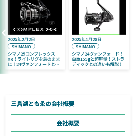
2025年9月16日
2025年2月2日
DAIWA
SHIMANO
2025年11月発売予定！
シマノ25コンプレックス
DAIWA ふく魚／ちびふく魚
XR！ライトリグを意のまま
はビッグベイト初心者にお
に！24ヴァンフォードとの
すすめ！
違いも解説！
三島湖ともゑの会社概要
会社概要