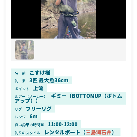
こすけ様
名 前
3匹 最大魚36cm
釣 果
上流
ポイント
ギミー（BOTTOMUP（ボトム
ルアー（メーカー）
アップ））
フリーリグ
リグ
6m
レンジ
11:00-12:00
良い釣果の時間帯
レンタルボート（
三島湖石井
）
釣りのスタイル