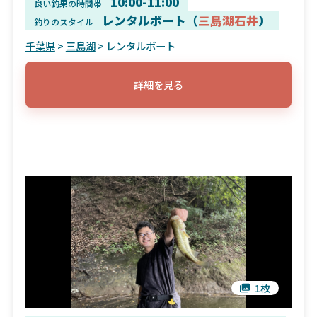
10:00-11:00
良い釣果の時間帯
レンタルボート（
三島湖石井
）
釣りのスタイル
千葉県
>
三島湖
> レンタルボート
詳細を見る
1枚