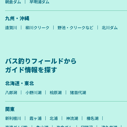
朝倉ダム
早明浦ダム
九州・沖縄
遠賀川
柳川クリーク
野池・クリークなど
北川ダム
バス釣りフィールドから
ガイド情報を探す
北海道・東北
八郎潟
小野川湖
桧原湖
猪苗代湖
関東
新利根川
霞ヶ浦
北浦
神流湖
榛名湖