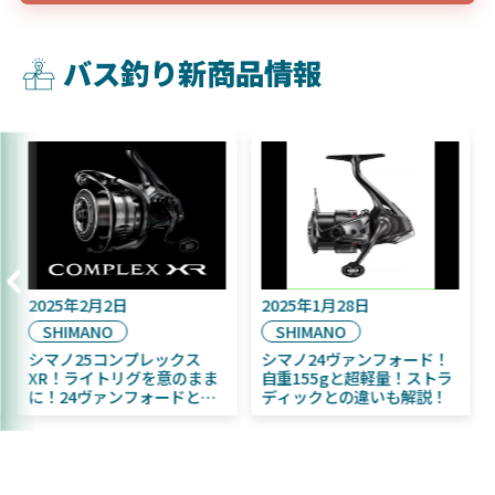
バス釣り新商品情報
2025年9月16日
2025年2月2日
DAIWA
SHIMANO
2025年11月発売予定！
シマノ25コンプレックス
DAIWA ふく魚／ちびふく魚
XR！ライトリグを意のまま
はビッグベイト初心者にお
に！24ヴァンフォードとの
すすめ！
違いも解説！