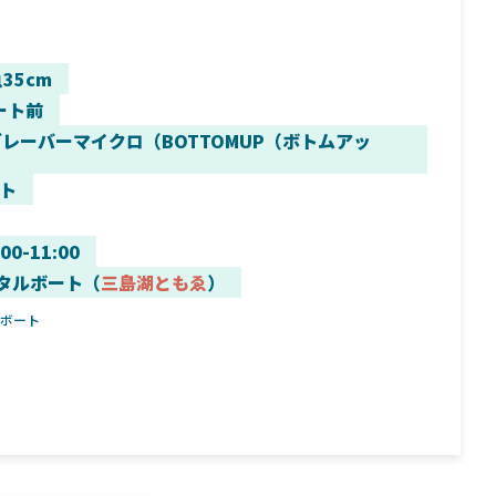
35cm
ート前
ブレーバーマイクロ（BOTTOMUP（ボトムアッ
ト
:00-11:00
タルボート（
三島湖ともゑ
）
ルボート