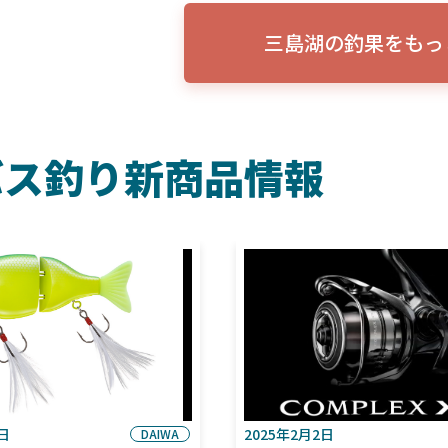
三島湖の釣果をもっ
バス釣り新商品情報
6日
2025年2月2日
DAIWA