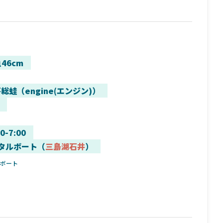
46cm
総蛙（engine(エンジン)）
00-7:00
タルボート（
三島湖石井
）
ルボート