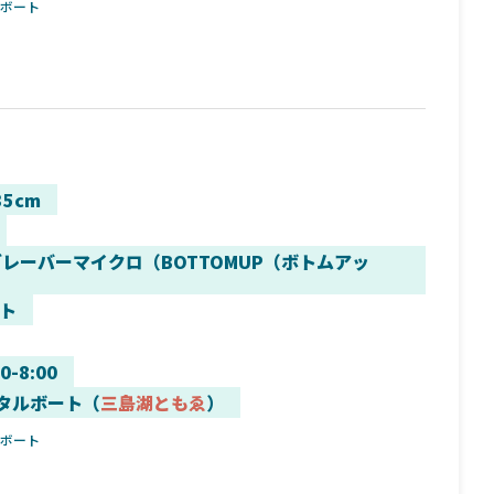
ルボート
35cm
ブレーバーマイクロ（BOTTOMUP（ボトムアッ
ト
00-8:00
タルボート（
三島湖ともゑ
）
ルボート