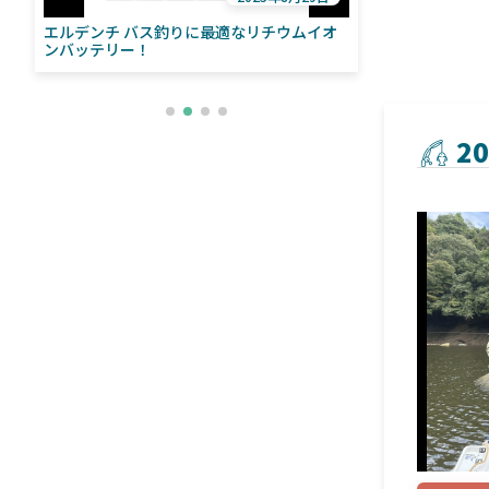
エルデンチ バス釣りに最適なリチウムイオ
ローランス「イ
い
ンバッテリー！
ライブソナーをよ
との違いも解
2