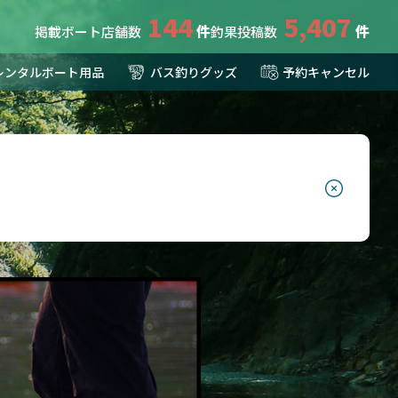
144
5,407
掲載ボート店舗数
釣果投稿数
レンタルボート用品
バス釣りグッズ
予約キャンセル