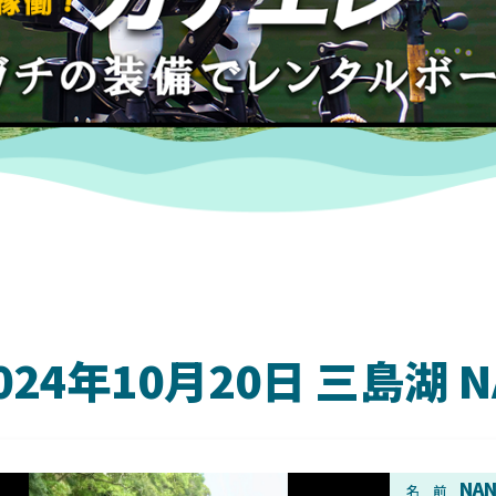
024年10月20日 三島湖
DAIWA
NA
名 前