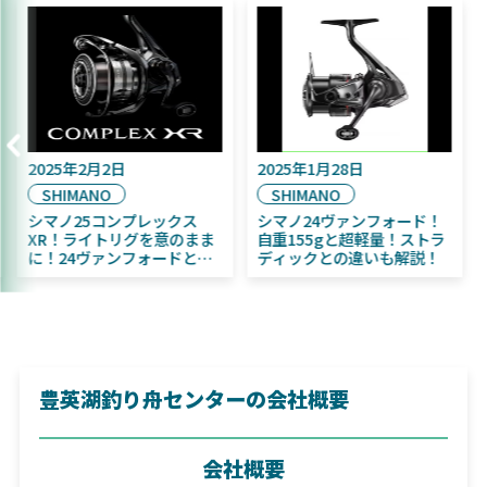
2025年9月16日
2025年2月2日
DAIWA
SHIMANO
2025年11月発売予定！
シマノ25コンプレックス
DAIWA ふく魚／ちびふく魚
XR！ライトリグを意のまま
はビッグベイト初心者にお
に！24ヴァンフォードとの
すすめ！
違いも解説！
豊英湖釣り舟センターの会社概要
会社概要