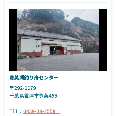
豊英湖釣り舟センター
〒292-1179
千葉県君津市豊英455
TEL：
0439-38-2558