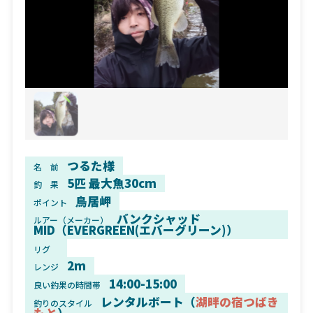
つるた様
名 前
5匹 最大魚30cm
釣 果
鳥居岬
ポイント
バンクシャッド
ルアー（メーカー）
MID（EVERGREEN(エバーグリーン)）
リグ
2m
レンジ
14:00-15:00
良い釣果の時間帯
レンタルボート（
湖畔の宿つばき
釣りのスタイル
もと
）