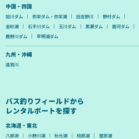
中国・四国
旭川ダム
弥栄ダム・弥栄湖
旧吉野川
野村ダム
金砂湖
石手川ダム
玉川ダム
黒瀬ダム
面河ダム
鹿野川ダム
早明浦ダム
九州・沖縄
遠賀川
バス釣りフィールドから
レンタルボートを探す
北海道・東北
八郎潟
小野川湖
秋元湖
桧原湖
曽原湖