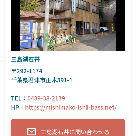
三島湖石井
〒292-1174
千葉県君津市正木391-1
TEL：
0439-38-2139
HP：
https://mishimako-ishii-bass.net/
三島湖石井に問い合わせる