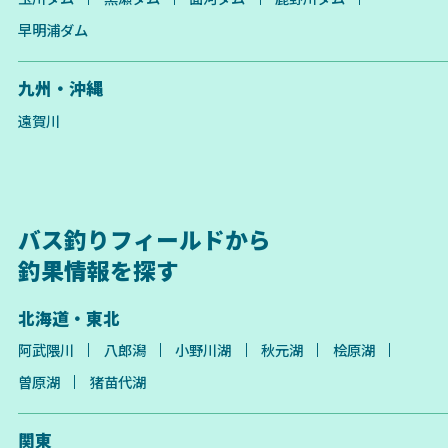
早明浦ダム
九州・沖縄
遠賀川
バス釣りフィールドから
釣果情報を探す
北海道・東北
阿武隈川
八郎潟
小野川湖
秋元湖
桧原湖
曽原湖
猪苗代湖
関東