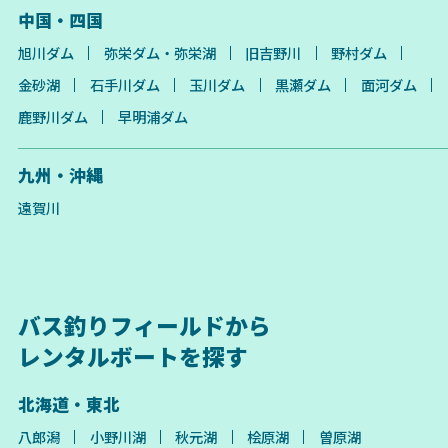
中国・四国
旭川ダム
弥栄ダム・弥栄湖
旧吉野川
野村ダム
金砂湖
石手川ダム
玉川ダム
黒瀬ダム
面河ダム
鹿野川ダム
早明浦ダム
九州・沖縄
遠賀川
バス釣りフィールドから
レンタルボートを探す
北海道・東北
八郎潟
小野川湖
秋元湖
桧原湖
曽原湖