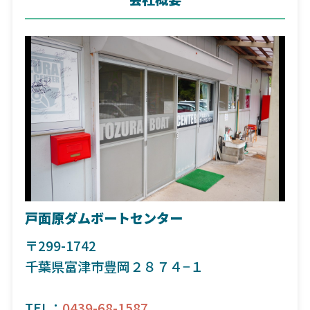
戸面原ダムボートセンター
〒299-1742
千葉県富津市豊岡２８７４−１
TEL：
0439-68-1587