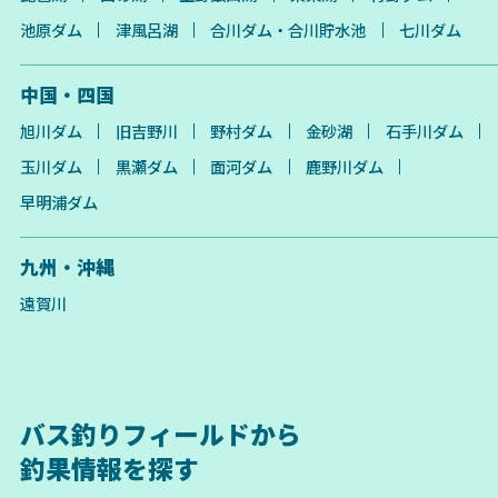
池原ダム
津風呂湖
合川ダム・合川貯水池
七川ダム
中国・四国
旭川ダム
旧吉野川
野村ダム
金砂湖
石手川ダム
玉川ダム
黒瀬ダム
面河ダム
鹿野川ダム
早明浦ダム
九州・沖縄
遠賀川
バス釣りフィールドから
釣果情報を探す