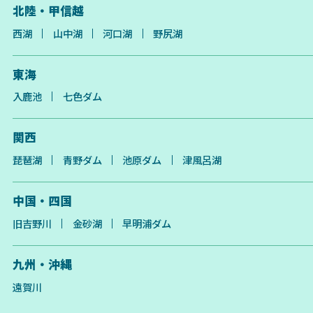
北陸・甲信越
西湖
山中湖
河口湖
野尻湖
東海
入鹿池
七色ダム
関西
琵琶湖
青野ダム
池原ダム
津風呂湖
中国・四国
旧吉野川
金砂湖
早明浦ダム
九州・沖縄
遠賀川