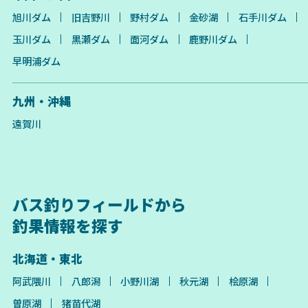
旭川ダム
旧吉野川
野村ダム
金砂湖
石手川ダム
玉川ダム
黒瀬ダム
面河ダム
鹿野川ダム
早明浦ダム
九州・沖縄
遠賀川
バス釣りフィールドから
釣果情報を探す
北海道・東北
阿武隈川
八郎潟
小野川湖
秋元湖
桧原湖
曽原湖
猪苗代湖