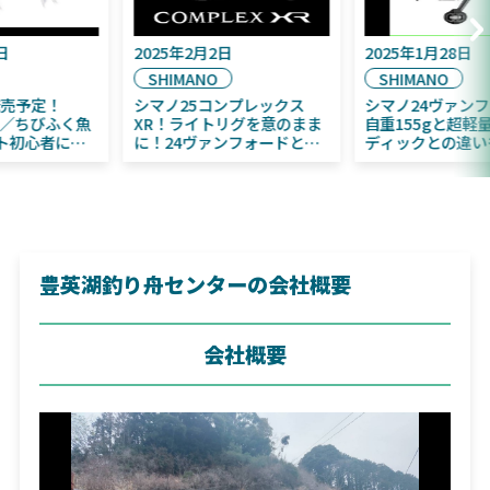
2025年9月16日
2025年2月2日
DAIWA
SHIMANO
2025年11月発売予定！
シマノ25コンプレックス
DAIWA ふく魚／ちびふく魚
XR！ライトリグを意のまま
はビッグベイト初心者にお
に！24ヴァンフォードとの
すすめ！
違いも解説！
豊英湖釣り舟センターの会社概要
会社概要