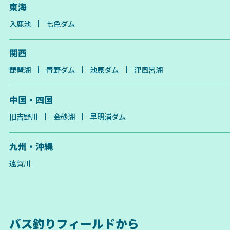
東海
入鹿池
七色ダム
関西
琵琶湖
青野ダム
池原ダム
津風呂湖
中国・四国
旧吉野川
金砂湖
早明浦ダム
九州・沖縄
遠賀川
バス釣りフィールドから