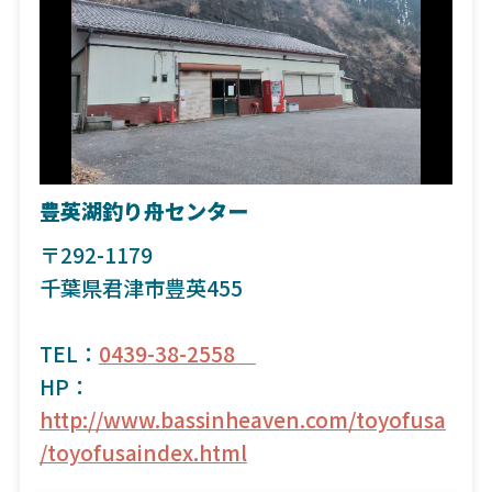
豊英湖釣り舟センター
〒292-1179
千葉県君津市豊英455
TEL：
0439-38-2558
HP：
http://www.bassinheaven.com/toyofusa
/toyofusaindex.html