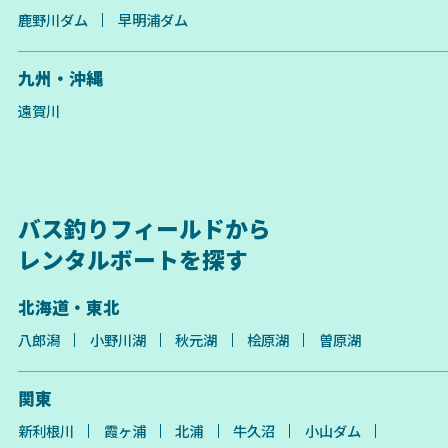
鹿野川ダム
早明浦ダム
九州・沖縄
遠賀川
バス釣りフィールドから
レンタルボートを探す
北海道・東北
八郎潟
小野川湖
秋元湖
桧原湖
曽原湖
関東
新利根川
霞ヶ浦
北浦
牛久沼
小山ダム