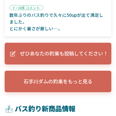
Y・N様 コメント
数年ぶりのバス釣りで久々に50upが出て満足し
ました。
とにかく暑さが厳しい…。
ぜひあなたの釣果も投稿してください！
石手川ダムの釣果をもっと見る
バス釣り新商品情報