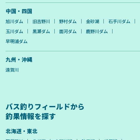
中国・四国
旭川ダム
旧吉野川
野村ダム
金砂湖
石手川ダム
玉川ダム
黒瀬ダム
面河ダム
鹿野川ダム
早明浦ダム
九州・沖縄
遠賀川
バス釣りフィールドから
釣果情報を探す
北海道・東北