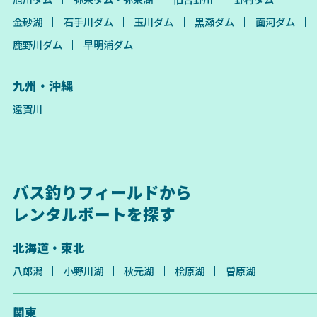
金砂湖
石手川ダム
玉川ダム
黒瀬ダム
面河ダム
鹿野川ダム
早明浦ダム
九州・沖縄
遠賀川
バス釣りフィールドから
レンタルボートを探す
北海道・東北
八郎潟
小野川湖
秋元湖
桧原湖
曽原湖
関東