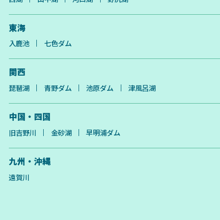
東海
入鹿池
七色ダム
関西
琵琶湖
青野ダム
池原ダム
津風呂湖
中国・四国
旧吉野川
金砂湖
早明浦ダム
九州・沖縄
遠賀川