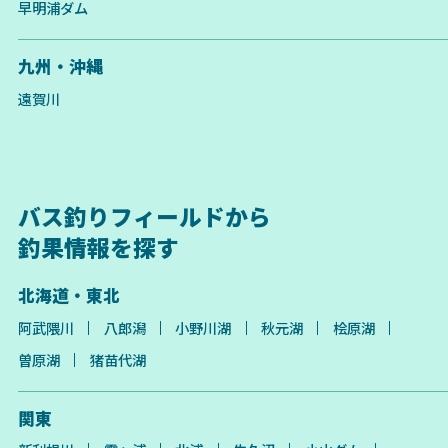
早明浦ダム
九州・沖縄
遠賀川
バス釣りフィールドから
釣果情報を探す
北海道・東北
阿武隈川
八郎潟
小野川湖
秋元湖
桧原湖
曽原湖
猪苗代湖
関東