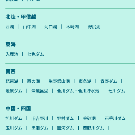
北陸・甲信越
西湖
山中湖
河口湖
木崎湖
野尻湖
東海
入鹿池
七色ダム
関西
琵琶湖
西の湖
生野銀山湖
東条湖
青野ダム
池原ダム
津風呂湖
合川ダム・合川貯水池
七川ダム
中国・四国
旭川ダム
旧吉野川
野村ダム
金砂湖
石手川ダム
玉川ダム
黒瀬ダム
面河ダム
鹿野川ダム