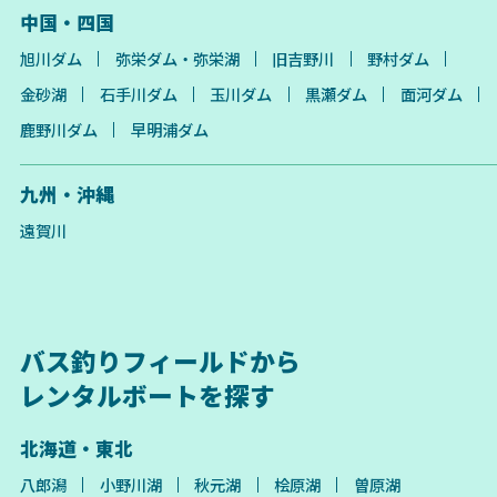
中国・四国
旭川ダム
弥栄ダム・弥栄湖
旧吉野川
野村ダム
金砂湖
石手川ダム
玉川ダム
黒瀬ダム
面河ダム
鹿野川ダム
早明浦ダム
九州・沖縄
遠賀川
バス釣りフィールドから
レンタルボートを探す
北海道・東北
八郎潟
小野川湖
秋元湖
桧原湖
曽原湖