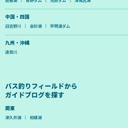
琵琶湖
青野ダム
池原ダム
津風呂湖
中国・四国
旧吉野川
金砂湖
早明浦ダム
九州・沖縄
遠賀川
バス釣りフィールドから
ガイドブログを探す
関東
津久井湖
相模湖