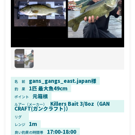
gans_gangs_east.japan様
名 前
1匹 最大魚49cm
釣 果
元箱根
ポイント
Killers Bait 3/8oz（GAN
ルアー（メーカー）
CRAFT(ガンクラフト)）
リグ
1m
レンジ
17:00-18:00
良い釣果の時間帯