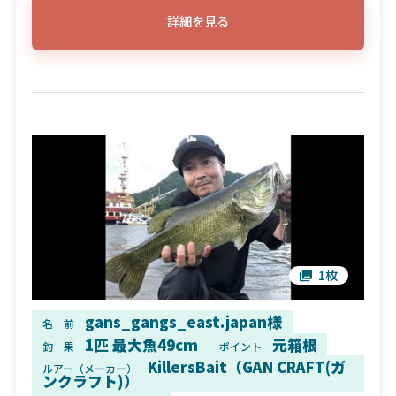
詳細を見る
1枚
gans_gangs_east.japan様
名 前
1匹 最大魚49cm
元箱根
釣 果
ポイント
KillersBait（GAN CRAFT(ガ
ルアー（メーカー）
ンクラフト)）