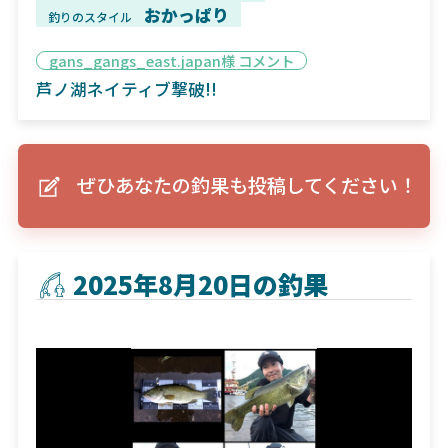
おかっぱり
釣りのスタイル
gans_gangs_east.japan様 コメント
芦ノ湖ネイティブ撃破!!
ぜひあなたの釣果も投稿してください！
2025年8月20日の釣果