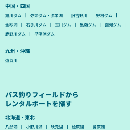
中国・四国
旭川ダム
弥栄ダム・弥栄湖
旧吉野川
野村ダム
金砂湖
石手川ダム
玉川ダム
黒瀬ダム
面河ダム
鹿野川ダム
早明浦ダム
九州・沖縄
遠賀川
バス釣りフィールドから
レンタルボートを探す
北海道・東北
八郎潟
小野川湖
秋元湖
桧原湖
曽原湖