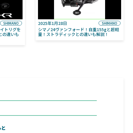
2025年1月28日
SHIMANO
SHIMANO
ライトリグを
シマノ24ヴァンフォード！自重155gと超軽
との違いも
量！ストラディックとの違いも解説！
もと