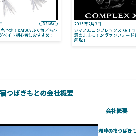
6日
2025年2月2日
DAIWA
月発売予定！DAIWA ふく魚／ちび
シマノ25コンプレックス XR！
グベイト初心者におすすめ！
意のままに！24ヴァンフォード
解説！
宿つばきもとの会社概要
会社概要
湖畔の宿つばき