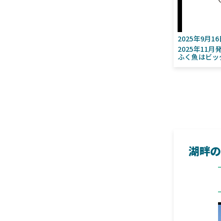
2025年9月1
2025年11
ふく魚はビッ
湖畔の