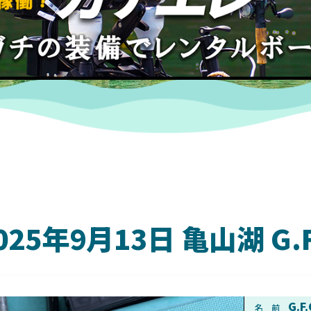
025年9月13日 亀山湖 G
DAIWA
G.F
名 前