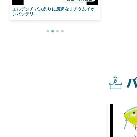
エルデンチ バス釣りに最適なリチウムイオ
ローランス「イ
い
ンバッテリー！
ライブソナーをよ
との違いも解