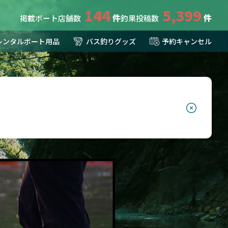
144
5,399
掲載ボート店舗数
釣果投稿数
レンタルボート用品
バス釣りグッズ
予約キャンセル