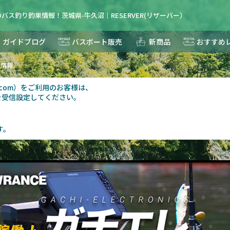
バス釣り釣果情報！茨城県-牛久沼｜RESERVER(リザーバー）
ガイドブログ
バスボート販売
新商品
おすすめ
果情報
au.com）をご利用のお客様は、
を受信設定してください。
す。