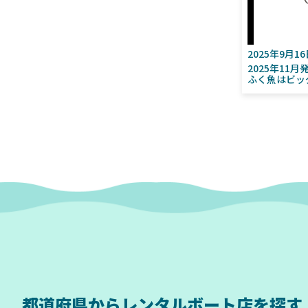
2025年9月1
2025年11
ふく魚はビッ
都道府県から
レンタルボート店を探す