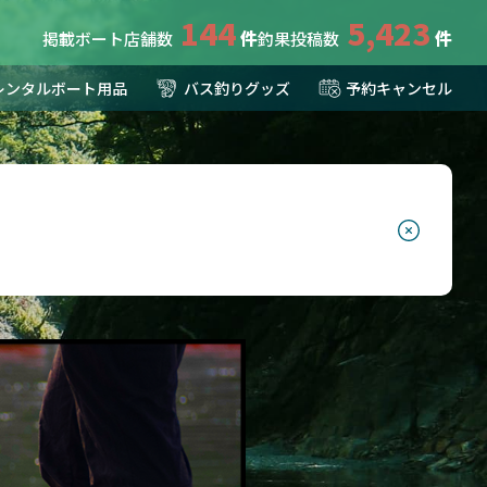
144
5,423
掲載ボート店舗数
釣果投稿数
レンタルボート用品
バス釣りグッズ
予約キャンセル