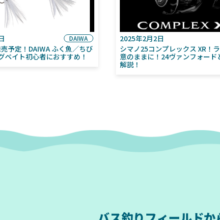
6日
2025年2月2日
DAIWA
月発売予定！DAIWA ふく魚／ちび
シマノ25コンプレックス XR！
グベイト初心者におすすめ！
意のままに！24ヴァンフォード
解説！
バス釣りフィールドか