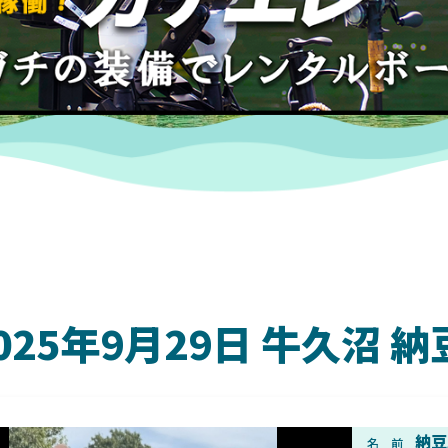
025年9月29日 牛久沼
DAIWA
納豆
名 前