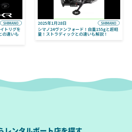
2025年1月28日
SHIMANO
SHIMANO
ライトリグを
シマノ24ヴァンフォード！自重155gと超軽
との違いも
量！ストラディックとの違いも解説！
ら
レンタルボート店を探す