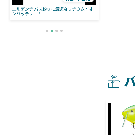
エルデンチ バス釣りに最適なリチウムイオ
ローランス「イ
い
ンバッテリー！
ライブソナーをよ
との違いも解