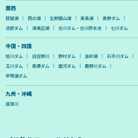
関西
琵琶湖
西の湖
生野銀山湖
東条湖
青野ダム
池原ダム
津風呂湖
合川ダム・合川貯水池
七川ダム
中国・四国
旭川ダム
旧吉野川
野村ダム
金砂湖
石手川ダム
玉川ダム
黒瀬ダム
面河ダム
鹿野川ダム
早明浦ダム
九州・沖縄
遠賀川