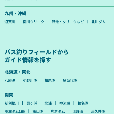
九州・沖縄
遠賀川
柳川クリーク
野池・クリークなど
北川ダム
バス釣りフィールドから
ガイド情報を探す
北海道・東北
八郎潟
小野川湖
桧原湖
猪苗代湖
関東
新利根川
霞ヶ浦
北浦
神流湖
榛名湖
高滝ダム(湖)
亀山湖
片倉ダム
印旛沼
津久井湖